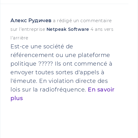
Алекс Рудичев
a rédigé un commentaire
sur l'entreprise
Netpeak Software
4 ans vers
l'arrière
Est-ce une société de
référencement ou une plateforme
politique ????? Ils ont commencé à
envoyer toutes sortes d'appels à
l'émeute. En violation directe des
lois sur la radiofréquence.
En savoir
plus