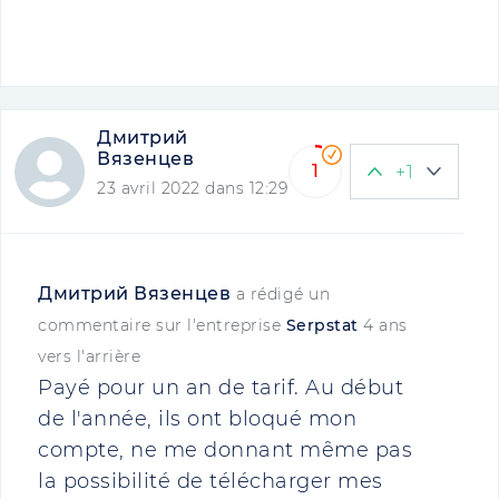
Дмитрий
Вязенцев
1
+1
23 avril 2022 dans 12:29
Дмитрий Вязенцев
a rédigé un
commentaire sur l'entreprise
Serpstat
4 ans
vers l'arrière
Payé pour un an de tarif. Au début
de l'année, ils ont bloqué mon
compte, ne me donnant même pas
la possibilité de télécharger mes