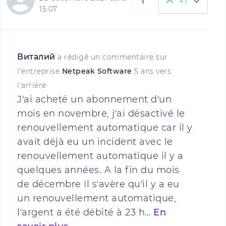
1
+1
15:07
Виталий
a rédigé un commentaire sur
l'entreprise
Netpeak Software
5 ans vers
l'arrière
J'ai acheté un abonnement d'un
mois en novembre, j'ai désactivé le
renouvellement automatique car il y
avait déjà eu un incident avec le
renouvellement automatique il y a
quelques années. A la fin du mois
de décembre Il s'avère qu'il y a eu
un renouvellement automatique,
l'argent a été débité à 23 h…
En