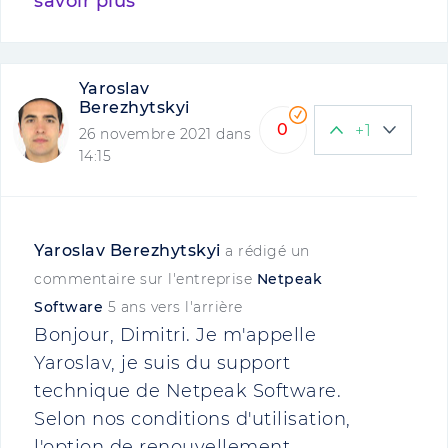
savoir plus
Yaroslav
Berezhytskyi
0
+1
26 novembre 2021 dans
14:15
Yaroslav Berezhytskyi
a rédigé un
commentaire sur l'entreprise
Netpeak
Software
5 ans vers l'arrière
Bonjour, Dimitri. Je m'appelle
Yaroslav, je suis du support
technique de Netpeak Software.
Selon nos conditions d'utilisation,
l'option de renouvellement