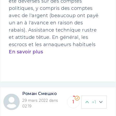
été déversés sur des comptes
politiques, y compris des comptes
avec de l'argent (beaucoup ont payé
un an à l'avance en raison des
rabais). Assistance technique rustre
et attitude têtue. En général, les
escrocs et les arnaqueurs habituels
En savoir plus
Роман Смешко
29 mars 2022 dans
1
+1
02:19