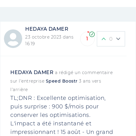
HEDAYA DAMER
23 octobre 2023 dans
1
0
16:19
HEDAYA DAMER
a rédigé un commentaire
sur l'entreprise
Speed ​​Boostr
3 ans vers
l'arrière
TL;DNR : Excellente optimisation,
puis surprise : 900 $/mois pour
conserver les optimisations.
L'impact a été instantané et
impressionnant ! 15 août - Un grand