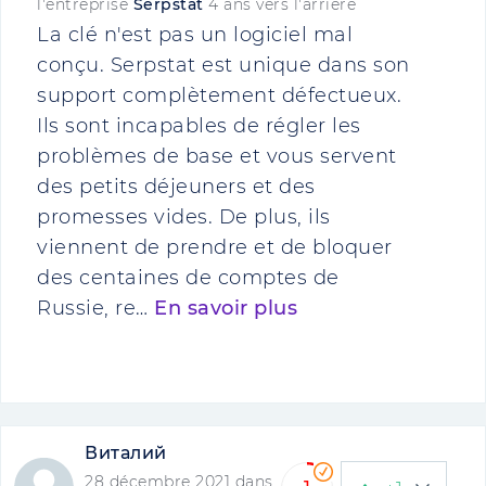
l'entreprise
Serpstat
4 ans vers l'arrière
La clé n'est pas un logiciel mal
conçu. Serpstat est unique dans son
support complètement défectueux.
Ils sont incapables de régler les
problèmes de base et vous servent
des petits déjeuners et des
promesses vides. De plus, ils
viennent de prendre et de bloquer
des centaines de comptes de
Russie, re…
En savoir plus
Виталий
28 décembre 2021 dans