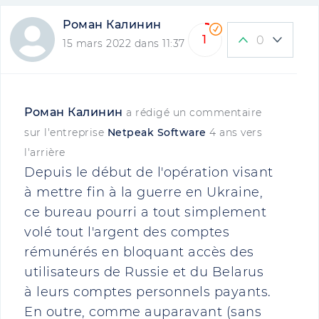
Роман Калинин
1
0
15 mars 2022 dans 11:37
Роман Калинин
a rédigé un commentaire
sur l'entreprise
Netpeak Software
4 ans vers
l'arrière
Depuis le début de l'opération visant
à mettre fin à la guerre en Ukraine,
ce bureau pourri a tout simplement
volé tout l'argent des comptes
rémunérés en bloquant accès des
utilisateurs de Russie et du Belarus
à leurs comptes personnels payants.
En outre, comme auparavant (sans