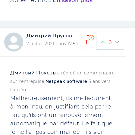
Après l'écritu…
En savoir plus
Дмитрий Прусов
1
0
2 juillet 2021 dans 17:54
Дмитрий Прусов
a rédigé un commentaire
sur l'entreprise
Netpeak Software
5 ans vers
l'arrière
Malheureusement, ils me facturent
à mon insu, en justifiant cela par le
fait qu'ils ont un renouvellement
automatique par défaut. Le fait que
je ne l'ai pas commandé - ils s'en