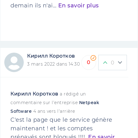
demain ils n'ai…
En savoir plus
Кирилл Коротков
0
0
3 mars 2022 dans 14:30
Кирилл Коротков
a rédigé un
commentaire sur l'entreprise
Netpeak
Software
4 ans vers l'arrière
C'est la page que le service génère
maintenant ! et les comptes
prépayés sont bloqués !!!!.
En savoir