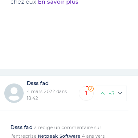
chez eux
En savoir plus
Dsss fad
4 mars 2022 dans
1
+3
18:42
Dsss fad
a rédigé un commentaire sur
l'entreprise
Netpeak Software
4 ans vers