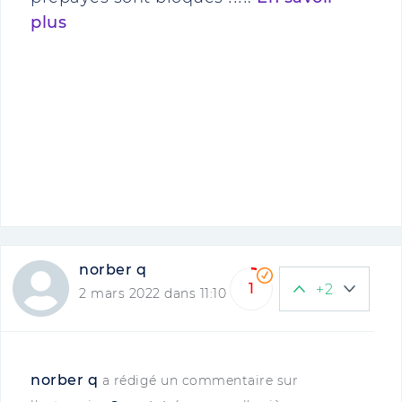
plus
norber q
1
+2
2 mars 2022 dans 11:10
norber q
a rédigé un commentaire sur