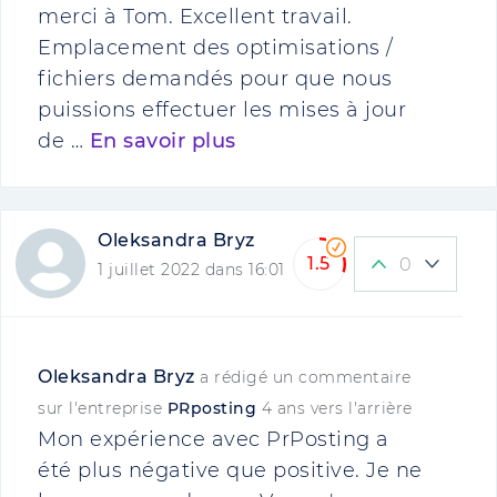
merci à Tom. Excellent travail.
Emplacement des optimisations /
fichiers demandés pour que nous
puissions effectuer les mises à jour
de …
En savoir plus
Oleksandra Bryz
1.5
0
1 juillet 2022 dans 16:01
Oleksandra Bryz
a rédigé un commentaire
sur l'entreprise
PRposting
4 ans vers l'arrière
Mon expérience avec PrPosting a
été plus négative que positive. Je ne