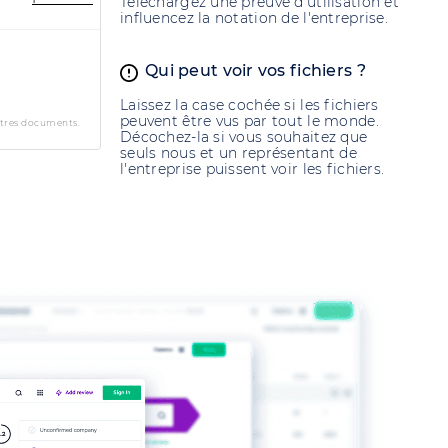
Téléchargez une preuve d'utilisation et
influencez la notation de l'entreprise.
Qui peut voir vos fichiers ?
Laissez la case cochée si les fichiers
peuvent être vus par tout le monde.
utres documents.
Décochez-la si vous souhaitez que
seuls nous et un représentant de
l'entreprise puissent voir les fichiers.