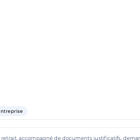
entreprise
 retrait, accompagné de documents justificatifs, dem