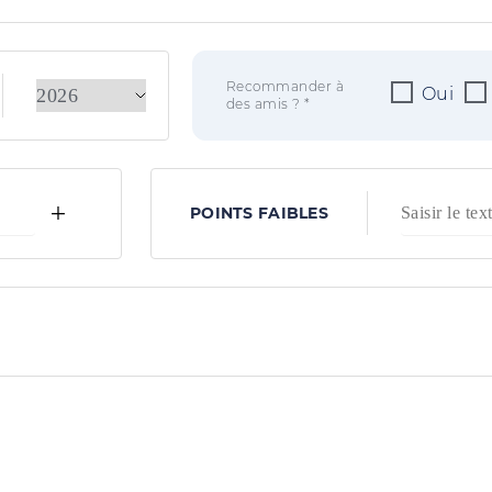
Recommander à
Oui
des amis ? *
+
POINTS FAIBLES