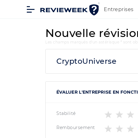
Entreprises
Nouvelle révisi
Les champs marqués d'un astérisque * sont obl
CryptoUniverse
ÉVALUER L'ENTREPRISE EN FONCTI
Stabilité
Remboursement