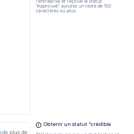
l'entreprise et reçoive le statut
"Approuvé", ajoutez un texte de 150
caractères ou plus.
Obtenir un statut "crédible
ande
plus de