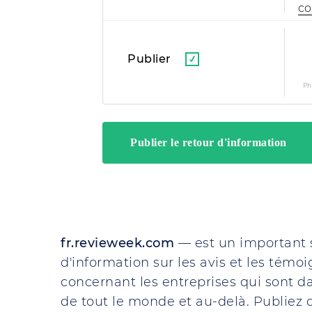
co
Publier
Ph
fr.revieweek.com
— est un important 
d'information sur les avis et les témo
concernant les entreprises qui sont da
de tout le monde et au-delà. Publiez d