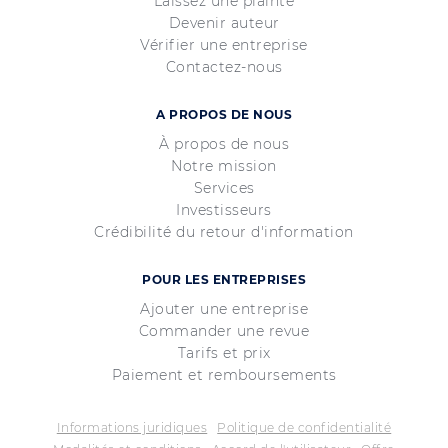
Laissez une plainte
Devenir auteur
Vérifier une entreprise
Contactez-nous
A PROPOS DE NOUS
À propos de nous
Notre mission
Services
Investisseurs
Crédibilité du retour d'information
POUR LES ENTREPRISES
Ajouter une entreprise
Commander une revue
Tarifs et prix
Paiement et remboursements
Informations juridiques
Politique de confidentialité