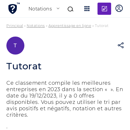
Ajouter
Notations
Principal
»
Notations
»
Apprentissage en ligne
»
Tutorat
T
Tutorat
Ce classement compile les meilleures
entreprises en 2023 dans la section « ». En
date du 19/12/2023, il y a 0 offres
disponibles. Vous pouvez utiliser le tri par
avis positifs et négatifs, notation et autres
critères.
.