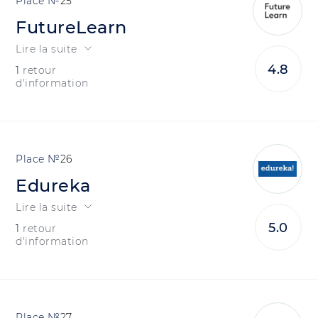
25
FutureLearn
Lire la suite
4.8
1
retour
d'information
26
Edureka
Lire la suite
5.0
1
retour
d'information
27