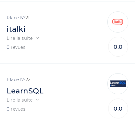
21
italki
Lire la suite
0.0
0
revues
22
LearnSQL
Lire la suite
0.0
0
revues