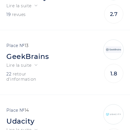
Lire la suite
2.7
19
revues
13
GeekBrains
Lire la suite
1.8
22
retour
d'information
14
Udacity