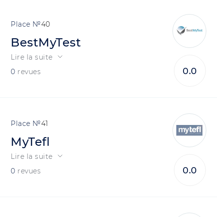
40
BestMyTest
Lire la suite
0.0
0
revues
41
MyTefl
Lire la suite
0.0
0
revues