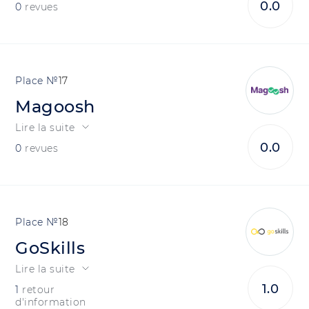
0.0
0
revues
17
Magoosh
Lire la suite
0.0
0
revues
18
GoSkills
Lire la suite
1.0
1
retour
d'information