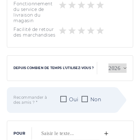
Fonctionnement
du service de
livraison du
magasin
Facilité de retour
des marchandises
DEPUIS COMBIEN DE TEMPS L'UTILISEZ-VOUS ?
Recommander à
Oui
Non
des amis ? *
+
POUR