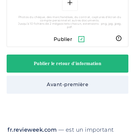
Photos du chèque, des marchandises, du contrat, captures d'écran du
compte personnel et autres documents.
Jusqu'à 10 fichiers de 2 mégaoctets chacun, extensions : png, jpg, jpeg,
pdf.
Publier
Avant-première
fr.revieweek.com
— est un important