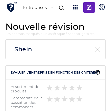
Ajouter
Entreprises
Nouvelle révision
Les champs marqués d'un astérisque * sont obligatoires
Shein
ÉVALUER L'ENTREPRISE EN FONCTION DES CRITÈRES *
Assortiment de
produits
Commodité de la
passation des
commandes