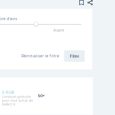
re d'avis
Avant
Réinitialiser le filtre
0 RUB
50+
Livraison gratuite
pour tout achat de
NANO X