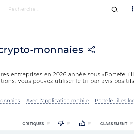
Recherche...
 crypto-monnaies
es entreprises en 2026 année sous «Portefeuill
ons. Vous pouvez utiliser le tri par avis positif
monnaies
Avec l'application mobile
Portefeuilles lo
CRITIQUES
CLASSEMENT