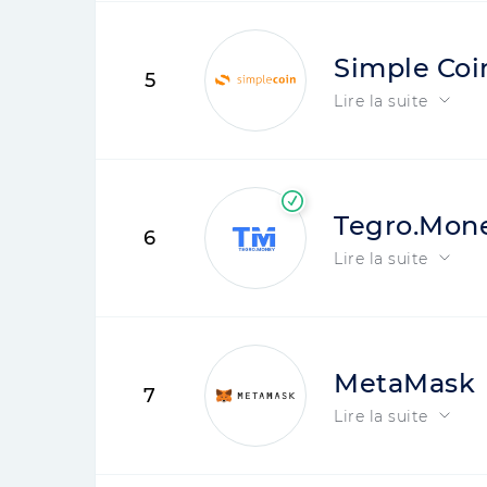
Simple Coi
5
Lire la suite
Tegro.Mon
6
Lire la suite
MetaMask
7
Lire la suite