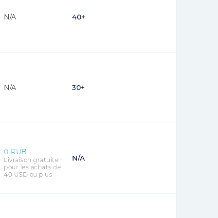
N/A
40+
N/A
30+
0 RUB
N/A
Livraison gratuite
pour les achats de
40 USD ou plus