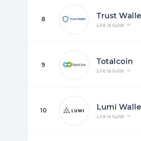
Trust Walle
8
Lire la suite
Totalcoin
9
Lire la suite
Lumi Walle
10
Lire la suite