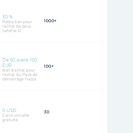
30
%
1000+
Réduction pour
l'achat de deux
SafePal S1
De
50
avant
100
EUR
100+
Bon d'achat pour
l'achat du Pack de
démarrage Trezor
0 USD
30
Carte virtuelle
gratuite