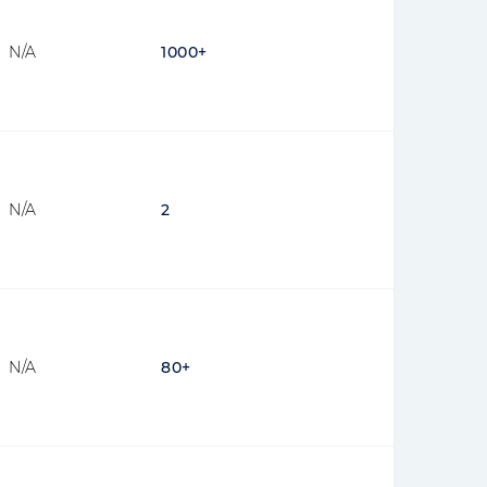
N/A
1000+
N/A
2
N/A
80+