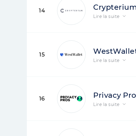
Crypteriu
14
Lire la suite
WestWalle
15
Lire la suite
Privacy Pr
16
Lire la suite