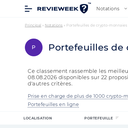
Notations
Principal
»
Notations
»
Portefeuilles de crypto-monnaies
Portefeuilles de
P
Ce classement rassemble les meilleur
08.08.2026 disponibles sur 22 propositi
d'autres critères.
Prise en charge de plus de 1000 crypto-
Portefeuilles en ligne
LOCALISATION
PORTEFEUILLE