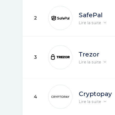
SafePal
2
Lire la suite
Trezor
3
Lire la suite
Cryptopay
4
Lire la suite