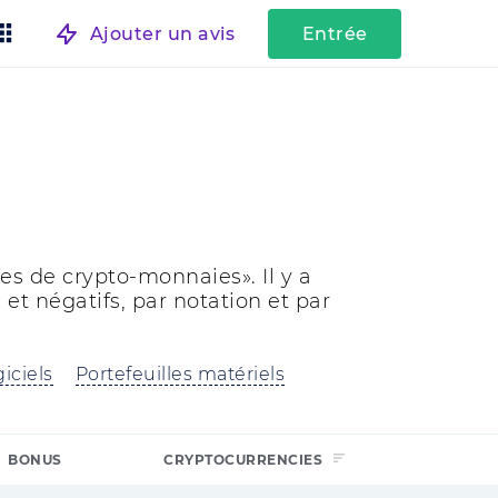
Ajouter un avis
Entrée
es de crypto-monnaies». Il y a
s et négatifs, par notation et par
giciels
Portefeuilles matériels
BONUS
CRYPTOCURRENCIES