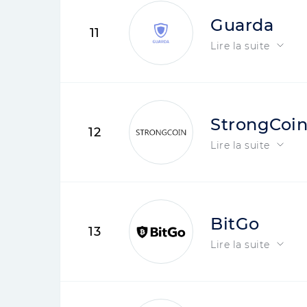
Guarda
11
Lire la suite
StrongCoi
12
Lire la suite
BitGo
13
Lire la suite