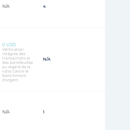
N/A
4
0 USD
Vérification
intégrée des
transactions et
N/A
des portefeuilles
au regard de la
lutte contre le
blanchiment
d'argent
N/A
1