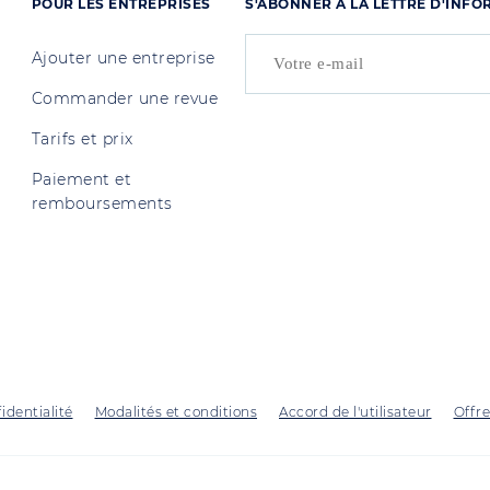
POUR LES ENTREPRISES
S'ABONNER À LA LETTRE D'INF
Ajouter une entreprise
Commander une revue
Tarifs et prix
Paiement et
remboursements
identialité
Modalités et conditions
Accord de l'utilisateur
Offre