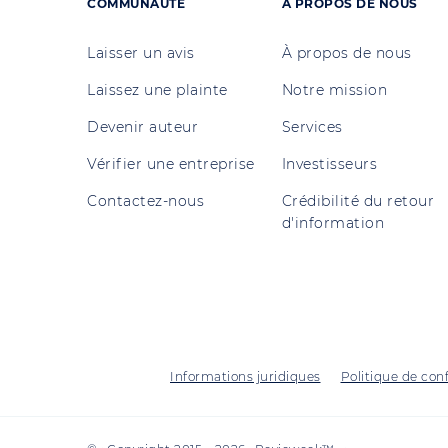
COMMUNAUTÉ
A PROPOS DE NOUS
Laisser un avis
À propos de nous
Laissez une plainte
Notre mission
Devenir auteur
Services
Vérifier une entreprise
Investisseurs
Contactez-nous
Crédibilité du retour
d'information
Informations juridiques
Politique de conf