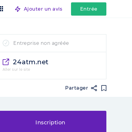
Ajouter un avis
Entrée
Entreprise non agréée
24atm.net
Aller sur le site
Partager
Inscription