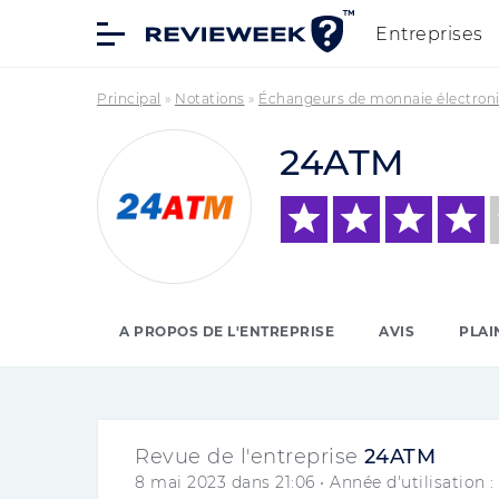
Entreprises
Principal
»
Notations
»
Échangeurs de monnaie électron
24ATM
A PROPOS DE L'ENTREPRISE
AVIS
PLAI
Revue de l'entreprise
24ATM
8 mai 2023 dans 21:06
• Année d'utilisation :