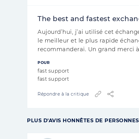
The best and fastest excha
Aujourd’hui, j’ai utilisé cet échange
le meilleur et le plus rapide échang
recommanderai. Un grand merci à l
POUR
fast support
fast support
Répondre à la critique
PLUS D'AVIS HONNÊTES DE PERSONNES