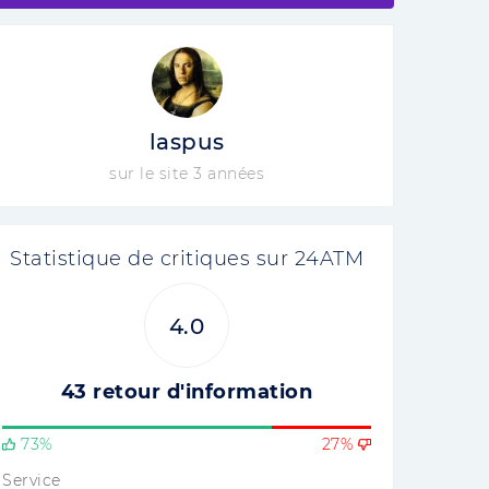
laspus
sur le site 3 années
Statistique de critiques sur 24ATM
4.0
43 retour d'information
73%
27%
Service