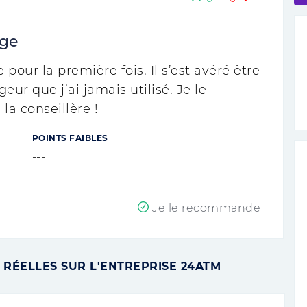
nge
 pour la première fois. Il s’est avéré être
eur que j’ai jamais utilisé. Je le
a conseillère !
POINTS FAIBLES
---
Je le recommande
 RÉELLES SUR L'ENTREPRISE 24ATM