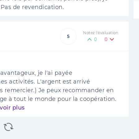
Pas de revendication.
Notez l'évaluation
5
0
0
 avantageux, je l'ai payée
s activités. L'argent est arrivé
us remercier.) Je peux recommander en
ge à tout le monde pour la coopération.
voir plus