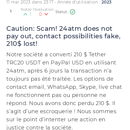
11 mai 2023 dans 23:17
• Année d'utilisation :
2023
Notez l'évaluation
1
1
0
Caution: Scam! 24atm does not
pay out, contact possibilities fake,
210$ lost!
Notre société a converti 210 $ Tether
TRC20 USDT en PayPal USD en utilisant
24atm, après 6 jours la transaction n’a
toujours pas été traitée. Les options de
contact email, WhatsApp, Skype, live chat
ne fonctionnent pas ou personne ne
répond. Nous avons donc perdu 210 $. Il
s’agit d’une escroquerie ! Nous sommes
sur le point d’intenter une action en
justice contre la société.