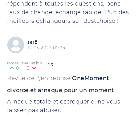
répondent à toutes les questions, bons
taux de change, échange rapide. L'un des
meilleurs échangeurs sur Bestchoice !
serž
12-05-2022 00:34
Notez l'évaluation
1.3
0
0
Revue de l\'entreprise
OneMoment
divorce et arnaque pour un moment
Arnaque totale et escroquerie. ne vous
laissez pas abuser.