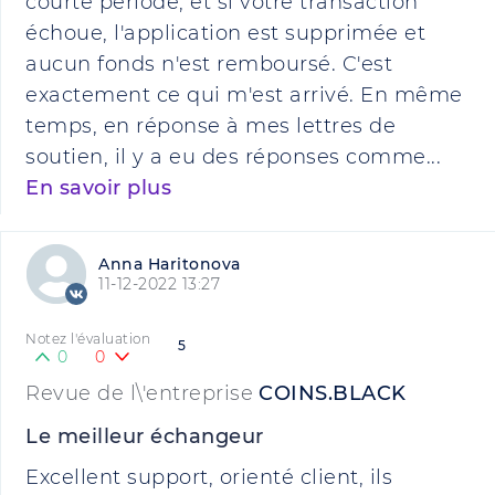
courte période, et si votre transaction
échoue, l'application est supprimée et
aucun fonds n'est remboursé. C'est
exactement ce qui m'est arrivé. En même
temps, en réponse à mes lettres de
soutien, il y a eu des réponses comme...
En savoir plus
Anna Haritonova
11-12-2022 13:27
Notez l'évaluation
5
0
0
Revue de l\'entreprise
COINS.BLACK
Le meilleur échangeur
Excellent support, orienté client, ils