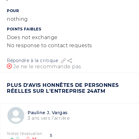
POUR
nothing
POINTS FAIBLES
Does not exchange
No response to contact requests
Répondre à la critique
Je ne le recommande pas
PLUS D'AVIS HONNÊTES DE PERSONNES
RÉELLES SUR L'ENTREPRISE 24ATM
Pauline J. Vargas
3 ans vers l'arrière
Notez l'évaluation
5
0
0