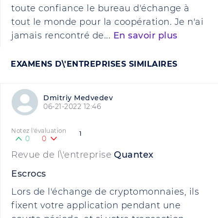
toute confiance le bureau d'échange à
tout le monde pour la coopération. Je n'ai
jamais rencontré de...
En savoir plus
EXAMENS D\'ENTREPRISES SIMILAIRES
Dmitriy Medvedev
06-21-2022 12:46
Notez l'évaluation
1
0
0
Revue de l\'entreprise
Quantex
Escrocs
Lors de l'échange de cryptomonnaies, ils
fixent votre application pendant une