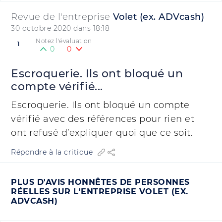
Revue de l'entreprise
Volet (ex. ADVcash)
30 octobre 2020 dans 18:18
Notez l'évaluation
1
0
0
Escroquerie. Ils ont bloqué un
compte vérifié...
Escroquerie. Ils ont bloqué un compte
vérifié avec des références pour rien et
ont refusé d’expliquer quoi que ce soit.
Répondre à la critique
PLUS D'AVIS HONNÊTES DE PERSONNES
RÉELLES SUR L'ENTREPRISE VOLET (EX.
ADVCASH)