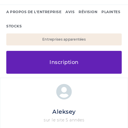
A PROPOS DE L'ENTREPRISE
AVIS
RÉVISION
PLAINTES
STOCKS
Entreprises apparentées
Inscription
Aleksey
sur le site 5 années