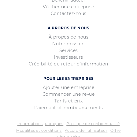
Devenir auteur
Vérifier une entreprise
Contactez-nous
A PROPOS DE NOUS
À propos de nous
Notre mission
Services
Investisseurs
Crédibilité du retour d'information
POUR LES ENTREPRISES
Ajouter une entreprise
Commander une revue
Tarifs et prix
Paiement et remboursements
Informations juridiques
Politique de confidentialité
Modalités et conditions
Accord de l'utilisateur
Offre