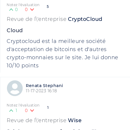
Notez l'évaluation
5
0
0
Revue de l\'entreprise
CryptoCloud
Cloud
Cryptocloud est la meilleure société
d'acceptation de bitcoins et d'autres
crypto-monnaies sur le site. Je lui donne
10/10 points
Renata Stephani
11-17-2023 16:18
Notez l'évaluation
1
1
0
Revue de l\'entreprise
Wise