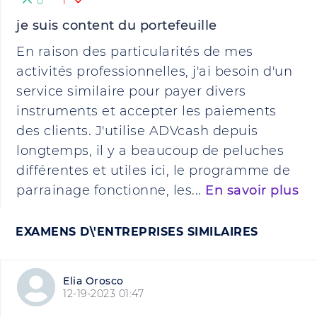
0
1
je suis content du portefeuille
En raison des particularités de mes
activités professionnelles, j'ai besoin d'un
service similaire pour payer divers
instruments et accepter les paiements
des clients. J'utilise ADVcash depuis
longtemps, il y a beaucoup de peluches
différentes et utiles ici, le programme de
parrainage fonctionne, les...
En savoir plus
EXAMENS D\'ENTREPRISES SIMILAIRES
Elia Orosco
12-19-2023 01:47