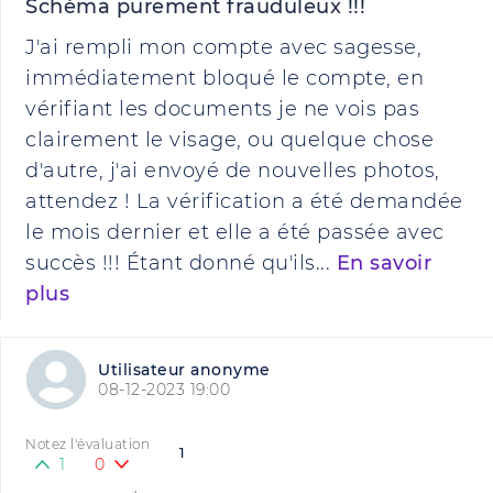
Schéma purement frauduleux !!!
J'ai rempli mon compte avec sagesse,
immédiatement bloqué le compte, en
vérifiant les documents je ne vois pas
clairement le visage, ou quelque chose
d'autre, j'ai envoyé de nouvelles photos,
attendez ! La vérification a été demandée
le mois dernier et elle a été passée avec
succès !!! Étant donné qu'ils...
En savoir
plus
Utilisateur anonyme
08-12-2023 19:00
Notez l'évaluation
1
1
0