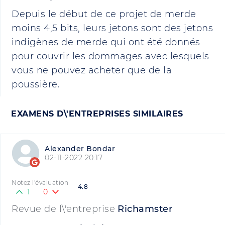
Depuis le début de ce projet de merde
moins 4,5 bits, leurs jetons sont des jetons
indigènes de merde qui ont été donnés
pour couvrir les dommages avec lesquels
vous ne pouvez acheter que de la
poussière.
EXAMENS D\'ENTREPRISES SIMILAIRES
Alexander Bondar
02-11-2022 20:17
Notez l'évaluation
4.8
1
0
Revue de l\'entreprise
Richamster