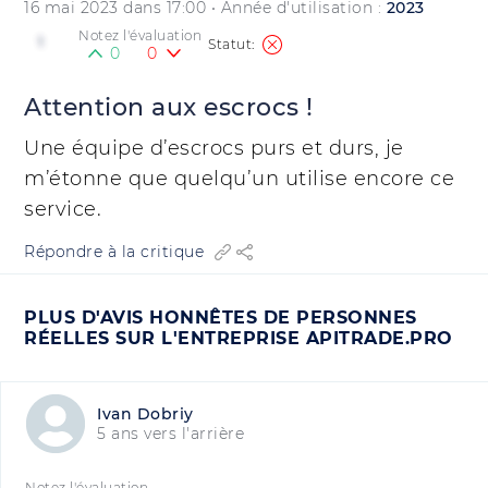
16 mai 2023 dans 17:00
• Année d'utilisation :
2023
Notez l'évaluation
1
0
0
Attention aux escrocs !
Une équipe d’escrocs purs et durs, je
m’étonne que quelqu’un utilise encore ce
service.
Répondre à la critique
PLUS D'AVIS HONNÊTES DE PERSONNES
RÉELLES SUR L'ENTREPRISE APITRADE.PRO
Ivan Dobriy
5 ans vers l'arrière
Notez l'évaluation