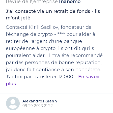
Revue de l\'entreprise
Inanomo
J'ai contacté via un retrait de fonds - ils
m'ont jeté
Contacté Kirill Sadilov, fondateur de
l'échange de crypto - **** pour aider à
retirer de l'argent d'une banque
européenne à crypto, ils ont dit qu'ils
pourraient aider. Il m'a été recommandé
par des personnes de bonne réputation,
j'ai donc fait confiance à son honnêteté.
J'ai fini par transférer 12 000...
En savoir
plus
Alexandros Glenn
09-29-2023 21:22