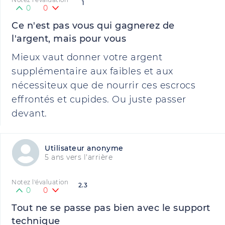
1
0
0
Ce n'est pas vous qui gagnerez de
l'argent, mais pour vous
Mieux vaut donner votre argent
supplémentaire aux faibles et aux
nécessiteux que de nourrir ces escrocs
effrontés et cupides. Ou juste passer
devant.
Utilisateur anonyme
5 ans vers l'arrière
Notez l'évaluation
2.3
0
0
Tout ne se passe pas bien avec le support
technique