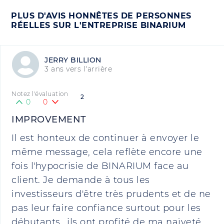
PLUS D'AVIS HONNÊTES DE PERSONNES
RÉELLES SUR L'ENTREPRISE BINARIUM
JERRY BILLION
3 ans vers l'arrière
Notez l'évaluation
2
0
0
IMPROVEMENT
Il est honteux de continuer à envoyer le
même message, cela reflète encore une
fois l'hypocrisie de BINARIUM face au
client. Je demande à tous les
investisseurs d'être très prudents et de ne
pas leur faire confiance surtout pour les
débutants...ils ont profité de ma naïveté