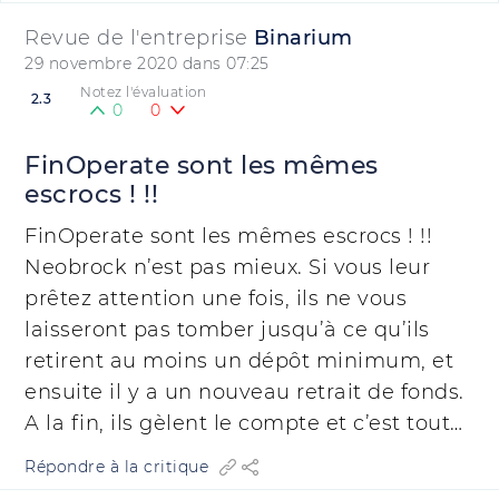
Revue de l'entreprise
Binarium
29 novembre 2020 dans 07:25
Notez l'évaluation
2.3
0
0
FinOperate sont les mêmes
escrocs ! !!
FinOperate sont les mêmes escrocs ! !!
Neobrock n’est pas mieux. Si vous leur
prêtez attention une fois, ils ne vous
laisseront pas tomber jusqu’à ce qu’ils
retirent au moins un dépôt minimum, et
ensuite il y a un nouveau retrait de fonds.
A la fin, ils gèlent le compte et c’est tout…
Répondre à la critique