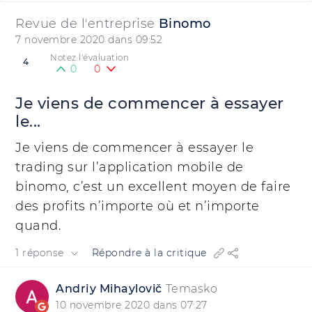
Revue de l'entreprise
Binomo
7 novembre 2020 dans 09:52
Notez l'évaluation
4
0
0
Je viens de commencer à essayer
le...
Je viens de commencer à essayer le
trading sur l’application mobile de
binomo, c’est un excellent moyen de faire
des profits n’importe où et n’importe
quand.
1 réponse
Répondre à la critique
Andrіy Mihaylovič
Temasko
10 novembre 2020 dans 07:27