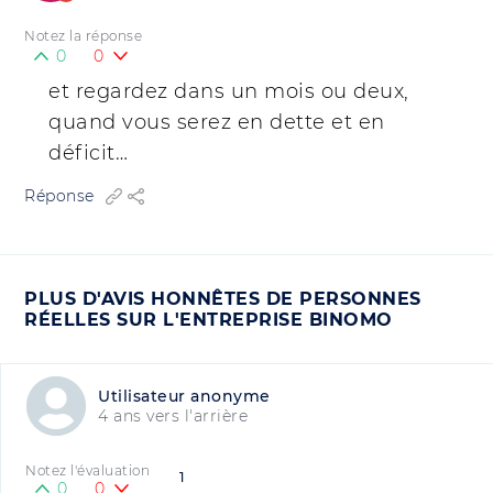
Notez la réponse
0
0
et regardez dans un mois ou deux,
quand vous serez en dette et en
déficit…
Réponse
PLUS D'AVIS HONNÊTES DE PERSONNES
RÉELLES SUR L'ENTREPRISE BINOMO
Utilisateur anonyme
4 ans vers l'arrière
Notez l'évaluation
1
0
0