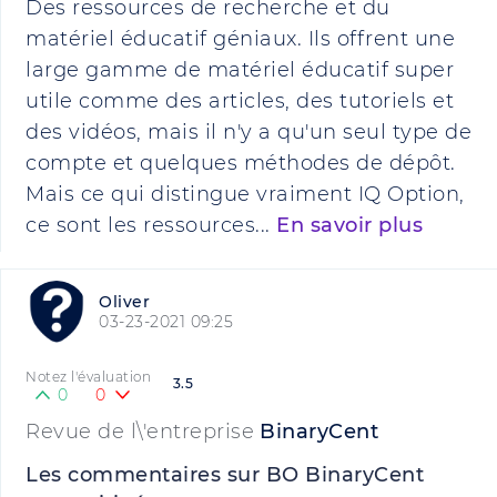
Des ressources de recherche et du
matériel éducatif géniaux. Ils offrent une
large gamme de matériel éducatif super
utile comme des articles, des tutoriels et
des vidéos, mais il n'y a qu'un seul type de
compte et quelques méthodes de dépôt.
Mais ce qui distingue vraiment IQ Option,
ce sont les ressources...
En savoir plus
Oliver
03-23-2021 09:25
Notez l'évaluation
3.5
0
0
Revue de l\'entreprise
BinaryCent
Les commentaires sur BO BinaryCent