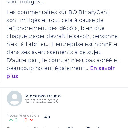
sont mitigés...
Les commentaires sur BO BinaryCent
sont mitigés et tout cela à cause de
l'effondrement des dépôts, bien que
chaque trader devrait le savoir, personne
n'est à l'abri et... L'entreprise est honnête
dans ses avertissements à ce sujet.
D'autre part, le courtier n'est pas agréé et
beaucoup notent également...
En savoir
plus
Vincenzo Bruno
12-17-2023 22:36
Notez l'évaluation
4.8
0
0