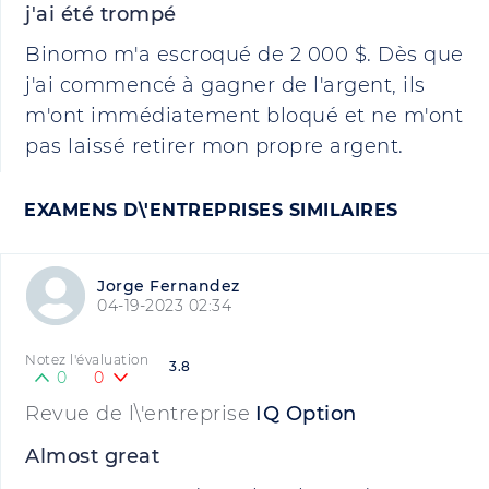
j'ai été trompé
Binomo m'a escroqué de 2 000 $. Dès que
j'ai commencé à gagner de l'argent, ils
m'ont immédiatement bloqué et ne m'ont
pas laissé retirer mon propre argent.
EXAMENS D\'ENTREPRISES SIMILAIRES
Jorge Fernandez
04-19-2023 02:34
Notez l'évaluation
3.8
0
0
Revue de l\'entreprise
IQ Option
Almost great