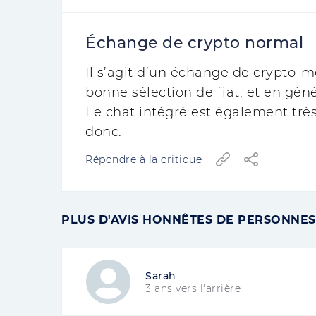
Échange de crypto normal
Il s’agit d’un échange de crypto-mo
bonne sélection de fiat, et en gén
Le chat intégré est également très
donc.
Répondre à la critique
PLUS D'AVIS HONNÊTES DE PERSONNES 
Sarah
3 ans vers l'arrière