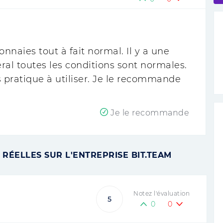
nnaies tout à fait normal. Il y a une
éral toutes les conditions sont normales.
 pratique à utiliser. Je le recommande
Je le recommande
RÉELLES SUR L'ENTREPRISE BIT.TEAM
Notez l'évaluation
5
0
0