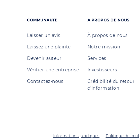
COMMUNAUTÉ
A PROPOS DE NOUS
Laisser un avis
À propos de nous
Laissez une plainte
Notre mission
Devenir auteur
Services
Vérifier une entreprise
Investisseurs
Contactez-nous
Crédibilité du retour
d'information
Informations juridiques
Politique de conf