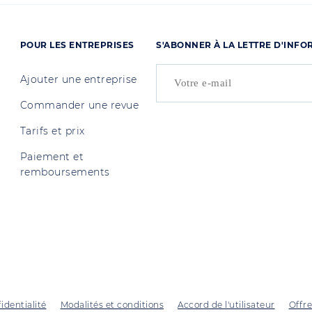
POUR LES ENTREPRISES
S'ABONNER À LA LETTRE D'INF
Ajouter une entreprise
Commander une revue
Tarifs et prix
Paiement et
remboursements
identialité
Modalités et conditions
Accord de l'utilisateur
Offre