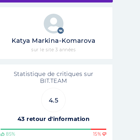
Katya Markina-Komarova
sur le site 3 années
Statistique de critiques sur
BIT.TEAM
4.5
43 retour d'information
85%
15%