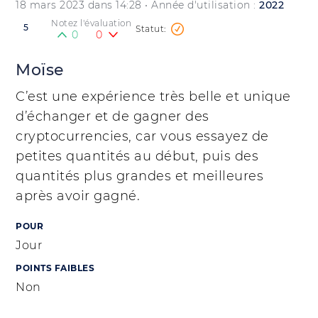
18 mars 2023 dans 14:28
• Année d'utilisation :
2022
Notez l'évaluation
5
0
0
Moïse
C’est une expérience très belle et unique
d’échanger et de gagner des
cryptocurrencies, car vous essayez de
petites quantités au début, puis des
quantités plus grandes et meilleures
après avoir gagné.
POUR
Jour
POINTS FAIBLES
Non