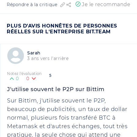
Je le recommande
Répondre à la critique
PLUS D'AVIS HONNÊTES DE PERSONNES
RÉELLES SUR L'ENTREPRISE BIT.TEAM
Sarah
3 ans vers l'arrière
Notez l'évaluation
5
0
0
J'utilise souvent le P2P sur Bittim
Sur Bittim, j'utilise souvent le P2P,
beaucoup de publicités, un taux de dollar
normal, plusieurs fois transféré BTC à
Metamask et d'autres échanges, tout très
pratique, la seule chose qui attend une