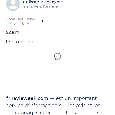
Utilisateur anonyme
4 ans vers l'arrière
Notez l'évaluation
1
0
0
Scam
Escroquerie
fr.revieweek.com
— est un important
service d'information sur les avis et les
témoignages concernant les entreprises