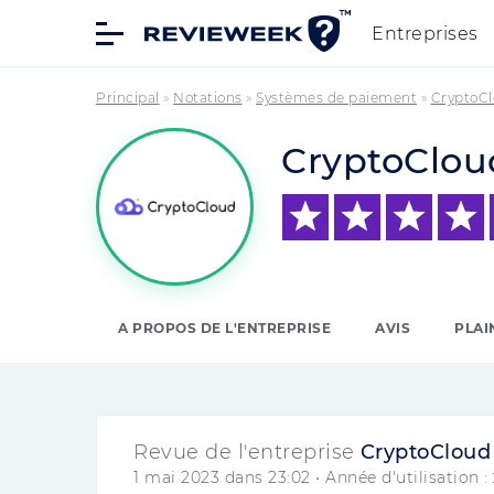
Entreprises
Principal
»
Notations
»
Systèmes de paiement
»
CryptoCl
CryptoClou
A PROPOS DE L'ENTREPRISE
AVIS
PLAI
Revue de l'entreprise
CryptoCloud
1 mai 2023 dans 23:02
• Année d'utilisation :