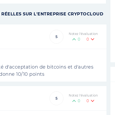
 RÉELLES SUR L'ENTREPRISE CRYPTOCLOUD
Notez l'évaluation
5
0
0
é d'acceptation de bitcoins et d'autres
 donne 10/10 points
Notez l'évaluation
5
0
0