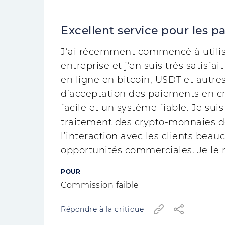
Excellent service pour les 
J’ai récemment commencé à utilis
entreprise et j’en suis très satisfa
en ligne en bitcoin, USDT et autre
d’acceptation des paiements en c
facile et un système fiable. Je sui
traitement des crypto-monnaies de
l’interaction avec les clients beauc
opportunités commerciales. Je le
POUR
Commission faible
Répondre à la critique