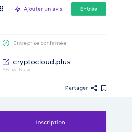
Ajouter un avis
Entrée
Entreprise confirmée
cryptocloud.plus
Aller sur le site
Partager
Inscription