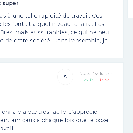
t super
 à une telle rapidité de travail. Ces
es font et à quel niveau le faire. Les
res, mais aussi rapides, ce qui ne peut
t de cette société. Dans l'ensemble, je
Notez l'évaluation
5
0
0
onnaie a été très facile. J'apprécie
stent amicaux à chaque fois que je pose
avail.