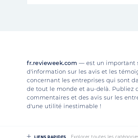
fr.revieweek.com
— est un important 
d'information sur les avis et les témo
concernant les entreprises qui sont da
de tout le monde et au-delà. Publiez d
commentaires et des avis sur les entre
d'une utilité inestimable !
Explorer toutes les catégorie
LIENS RAPIDES