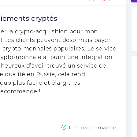
paiements cryptés
er la crypto-acquisition pour mon
it ! Les clients peuvent désormais payer
s crypto-monnaies populaires. Le service
rypto-monnaie a fourni une intégration
s heureux d’avoir trouvé un service de
 qualité en Russie, cela rend
oup plus facile et élargit les
 recommande !
Je le recommande