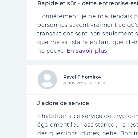
Rapide et sûr - cette entreprise es
Honnêtement, je ne m'attendais pas
personnes savent vraiment ce qu'ell
transactions sont non seulement sû
que me satisfaire en tant que clien
ne peux...
En savoir plus
Pavel Tihomirov
3 ans vers l'arrière
J'adore ce service
S'habituer à ce service de crypto-m
également leur assistance ; ils re
des questions idiotes, hehe. Bon tr