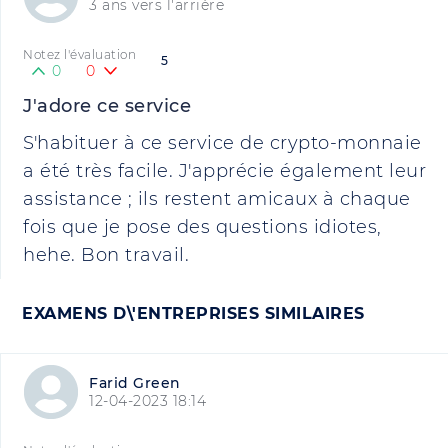
3 ans vers l'arrière
Notez l'évaluation
5
0
0
J'adore ce service
S'habituer à ce service de crypto-monnaie
a été très facile. J'apprécie également leur
assistance ; ils restent amicaux à chaque
fois que je pose des questions idiotes,
hehe. Bon travail.
EXAMENS D\'ENTREPRISES SIMILAIRES
Farid Green
12-04-2023 18:14