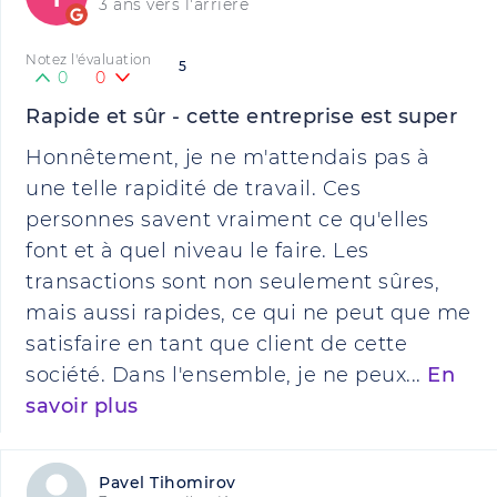
3 ans vers l'arrière
Notez l'évaluation
5
0
0
Rapide et sûr - cette entreprise est super
Honnêtement, je ne m'attendais pas à
une telle rapidité de travail. Ces
personnes savent vraiment ce qu'elles
font et à quel niveau le faire. Les
transactions sont non seulement sûres,
mais aussi rapides, ce qui ne peut que me
satisfaire en tant que client de cette
société. Dans l'ensemble, je ne peux...
En
savoir plus
Pavel Tihomirov