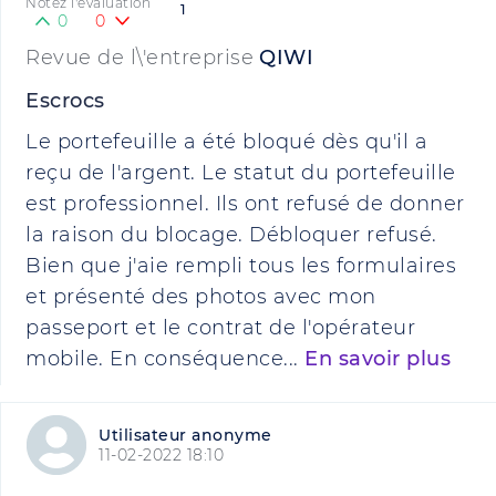
Notez l'évaluation
1
0
0
Revue de l\'entreprise
QIWI
Escrocs
Le portefeuille a été bloqué dès qu'il a
reçu de l'argent. Le statut du portefeuille
est professionnel. Ils ont refusé de donner
la raison du blocage. Débloquer refusé.
Bien que j'aie rempli tous les formulaires
et présenté des photos avec mon
passeport et le contrat de l'opérateur
mobile. En conséquence...
En savoir plus
Utilisateur anonyme
11-02-2022 18:10