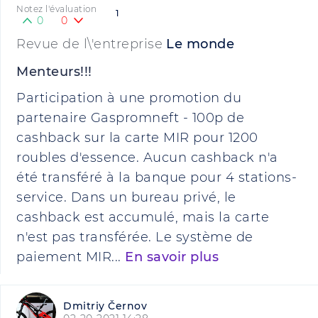
Notez l'évaluation
1
0
0
Revue de l\'entreprise
Le monde
Menteurs!!!
Participation à une promotion du
partenaire Gaspromneft - 100p de
cashback sur la carte MIR pour 1200
roubles d'essence. Aucun cashback n'a
été transféré à la banque pour 4 stations-
service. Dans un bureau privé, le
cashback est accumulé, mais la carte
n'est pas transférée. Le système de
paiement MIR...
En savoir plus
Dmitriy Černov