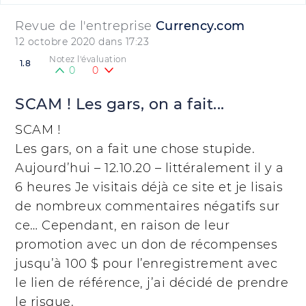
Revue de l'entreprise
Currency.com
12 octobre 2020 dans 17:23
Notez l'évaluation
1.8
0
0
SCAM ! Les gars, on a fait...
SCAM !
Les gars, on a fait une chose stupide.
Aujourd’hui – 12.10.20 – littéralement il y a
6 heures Je visitais déjà ce site et je lisais
de nombreux commentaires négatifs sur
ce… Cependant, en raison de leur
promotion avec un don de récompenses
jusqu’à 100 $ pour l’enregistrement avec
le lien de référence, j’ai décidé de prendre
le risque.