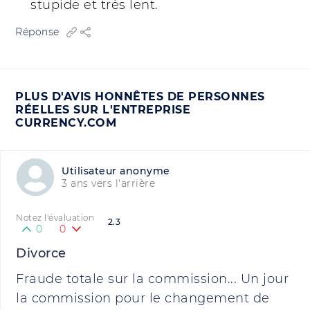
stupide et très lent.
Réponse
PLUS D'AVIS HONNÊTES DE PERSONNES
RÉELLES SUR L'ENTREPRISE
CURRENCY.COM
Utilisateur anonyme
3 ans vers l'arrière
Notez l'évaluation
2.3
0
0
Divorce
Fraude totale sur la commission... Un jour
la commission pour le changement de