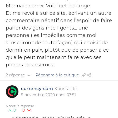
Monnaie.com ». Voici cet échange
Et me revoilà sur ce site, écrivant un autre
commentaire négatif dans l’espoir de faire
parler des gens intelligents… une
personne (les imbéciles comme moi
s’inscriront de toute façon) qui choisit de
dormir en paix, plutôt que de penser à ce
qu’elle peut maintenant faire avec ses
photos des escrocs.
2 réponse
Répondre à la critique
currency-com
Konstantin
9 novembre 2020 dans 07:51
Notez la réponse
0
0