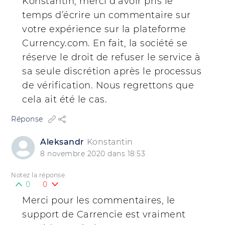
Konstantin, merci d’avoir pris le
temps d’écrire un commentaire sur
votre expérience sur la plateforme
Currency.com. En fait, la société se
réserve le droit de refuser le service à
sa seule discrétion après le processus
de vérification. Nous regrettons que
cela ait été le cas.
Réponse
Aleksandr
Konstantin
8 novembre 2020 dans 18:53
Notez la réponse
0
0
Merci pour les commentaires, le
support de Carrencie est vraiment