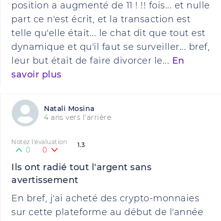
position a augmenté de 11 ! !! fois... et nulle
part ce n'est écrit, et la transaction est
telle qu'elle était... le chat dit que tout est
dynamique et qu'il faut se surveiller... bref,
leur but était de faire divorcer le...
En
savoir plus
Natali Mosina
4 ans vers l'arrière
Notez l'évaluation
1.3
0
0
Ils ont radié tout l'argent sans
avertissement
En bref, j'ai acheté des crypto-monnaies
sur cette plateforme au début de l'année