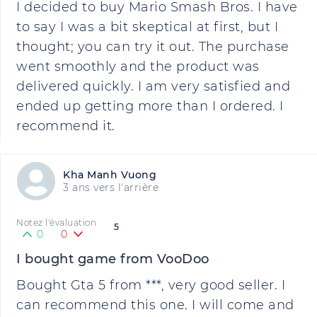
I decided to buy Mario Smash Bros. I have
to say I was a bit skeptical at first, but I
thought; you can try it out. The purchase
went smoothly and the product was
delivered quickly. I am very satisfied and
ended up getting more than I ordered. I
recommend it.
Kha Manh Vuong
3 ans vers l'arrière
Notez l'évaluation
5
0
0
I bought game from VooDoo
Bought Gta 5 from ***, very good seller. I
can recommend this one. I will come and