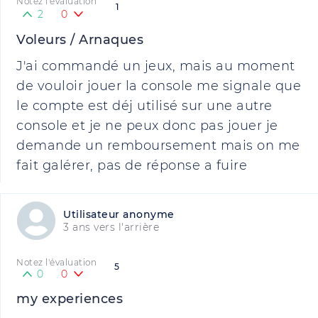
Notez l'évaluation
1
2
0
Voleurs / Arnaques
J'ai commandé un jeux, mais au moment
de vouloir jouer la console me signale que
le compte est déj utilisé sur une autre
console et je ne peux donc pas jouer je
demande un remboursement mais on me
fait galérer, pas de réponse a fuire
Utilisateur anonyme
3 ans vers l'arrière
Notez l'évaluation
5
0
0
my experiences