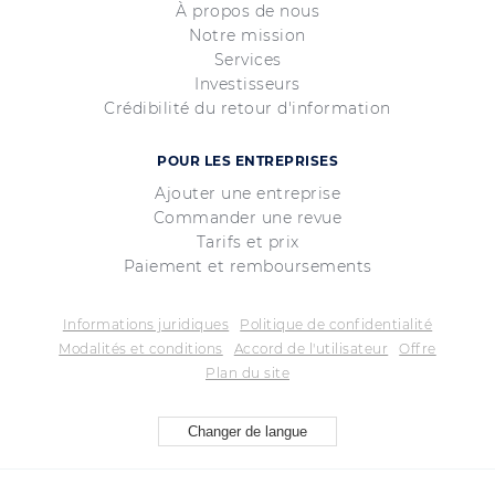
À propos de nous
Notre mission
Services
Investisseurs
Crédibilité du retour d'information
POUR LES ENTREPRISES
Ajouter une entreprise
Commander une revue
Tarifs et prix
Paiement et remboursements
Informations juridiques
Politique de confidentialité
Modalités et conditions
Accord de l'utilisateur
Offre
Plan du site
Changer de langue