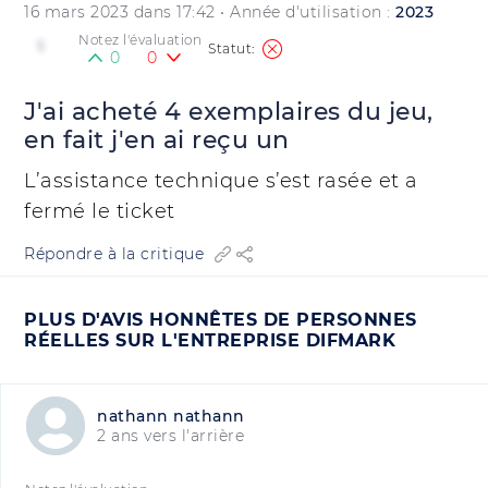
16 mars 2023 dans 17:42
• Année d'utilisation :
2023
Notez l'évaluation
1
0
0
J'ai acheté 4 exemplaires du jeu,
en fait j'en ai reçu un
L’assistance technique s’est rasée et a
fermé le ticket
Répondre à la critique
PLUS D'AVIS HONNÊTES DE PERSONNES
RÉELLES SUR L'ENTREPRISE DIFMARK
nathann nathann
2 ans vers l'arrière