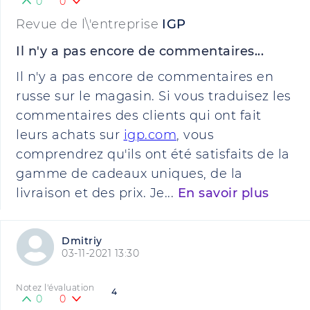
0
0
Revue de l\'entreprise
IGP
Il n'y a pas encore de commentaires...
Il n'y a pas encore de commentaires en
russe sur le magasin. Si vous traduisez les
commentaires des clients qui ont fait
leurs achats sur
igp.com
, vous
comprendrez qu'ils ont été satisfaits de la
gamme de cadeaux uniques, de la
livraison et des prix. Je...
En savoir plus
Dmitriy
03-11-2021 13:30
Notez l'évaluation
4
0
0