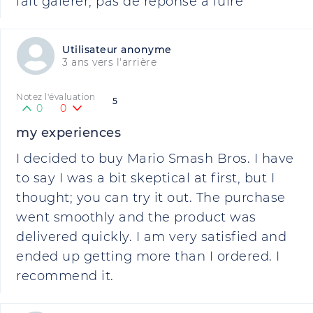
fait galérer, pas de réponse a fuire
Utilisateur anonyme
3 ans vers l'arrière
Notez l'évaluation
5
0
0
my experiences
I decided to buy Mario Smash Bros. I have
to say I was a bit skeptical at first, but I
thought; you can try it out. The purchase
went smoothly and the product was
delivered quickly. I am very satisfied and
ended up getting more than I ordered. I
recommend it.