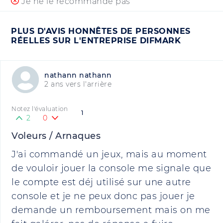
Je ne le recommande pas
PLUS D'AVIS HONNÊTES DE PERSONNES
RÉELLES SUR L'ENTREPRISE DIFMARK
nathann nathann
2 ans vers l'arrière
Notez l'évaluation
1
2
0
Voleurs / Arnaques
J'ai commandé un jeux, mais au moment
de vouloir jouer la console me signale que
le compte est déj utilisé sur une autre
console et je ne peux donc pas jouer je
demande un remboursement mais on me