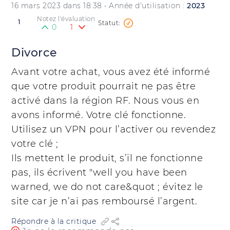
16 mars 2023 dans 18:38
• Année d'utilisation :
2023
Notez l'évaluation
1
0
1
Divorce
Avant votre achat, vous avez été informé
que votre produit pourrait ne pas être
activé dans la région RF. Nous vous en
avons informé. Votre clé fonctionne.
Utilisez un VPN pour l’activer ou revendez
votre clé ;
Ils mettent le produit, s’il ne fonctionne
pas, ils écrivent "well you have been
warned, we do not care&quot ; évitez le
site car je n’ai pas remboursé l’argent.
Répondre à la critique