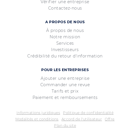
Vérifier une entreprise
Contactez-nous
A PROPOS DE NOUS
À propos de nous
Notre mission
Services
Investisseurs
Crédibilité du retour d'information
POUR LES ENTREPRISES
Ajouter une entreprise
Commander une revue
Tarifs et prix
Paiement et remboursements
Informations juridiques
Politique de confidentialité
Modalités et conditions
Accord de l'utilisateur
Offre
Plan du site