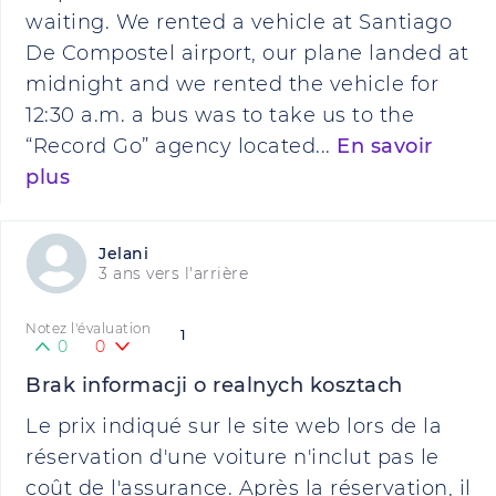
waiting. We rented a vehicle at Santiago
De Compostel airport, our plane landed at
midnight and we rented the vehicle for
12:30 a.m. a bus was to take us to the
“Record Go” agency located...
En savoir
plus
Jelani
3 ans vers l'arrière
Notez l'évaluation
1
0
0
Brak informacji o realnych kosztach
Le prix indiqué sur le site web lors de la
réservation d'une voiture n'inclut pas le
coût de l'assurance. Après la réservation, il