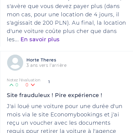
s'avère que vous devez payer plus (dans
mon cas, pour une location de 4 jours, il
s'agissait de 200 PLN). Au final, la location
d'une voiture coûte plus cher que dans
les...
En savoir plus
Horte Theres
3 ans vers l'arrière
Notez l'évaluation
1
0
0
Site frauduleux ! Pire expérience !
J'ai loué une voiture pour une durée d'un
mois via le site Economybookings et j'ai
reçu un voucher avec les documents
requis pour retirer la voiture à l'agence