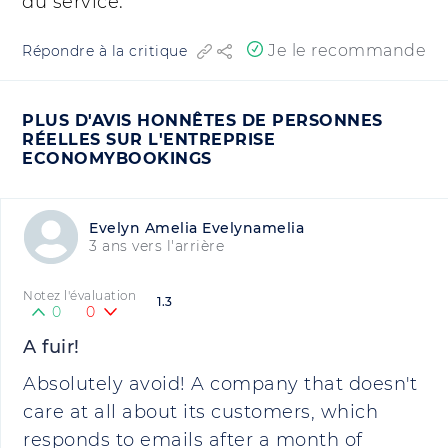
du service.
Je le recommande
Répondre à la critique
PLUS D'AVIS HONNÊTES DE PERSONNES
RÉELLES SUR L'ENTREPRISE
ECONOMYBOOKINGS
Evelyn Amelia Evelynamelia
3 ans vers l'arrière
Notez l'évaluation
1.3
0
0
A fuir!
Absolutely avoid! A company that doesn't
care at all about its customers, which
responds to emails after a month of