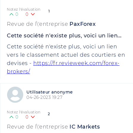
Notez l'évaluation
1
0
0
Revue de l\'entreprise
PaxForex
Cette société n'existe plus, voici un lien...
Cette société n'existe plus, voici un lien
vers le classement actuel des courtiers en
devises -
https://fr.revieweek.com/forex-
brokers/
Utilisateur anonyme
04-26-2023 19:27
Notez l'évaluation
2
0
0
Revue de l\'entreprise
IC Markets