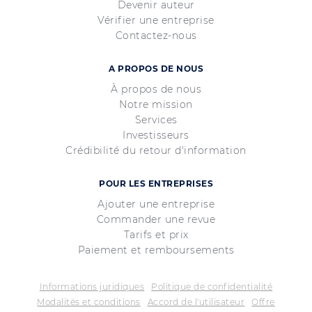
Devenir auteur
Vérifier une entreprise
Contactez-nous
A PROPOS DE NOUS
À propos de nous
Notre mission
Services
Investisseurs
Crédibilité du retour d'information
POUR LES ENTREPRISES
Ajouter une entreprise
Commander une revue
Tarifs et prix
Paiement et remboursements
Informations juridiques
Politique de confidentialité
Modalités et conditions
Accord de l'utilisateur
Offre