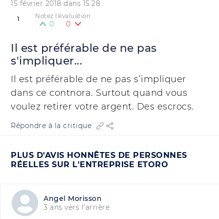
15 février 2018 dans 15:28
Notez l'évaluation
1
0
0
Il est préférable de ne pas
s'impliquer...
Il est préférable de ne pas s’impliquer
dans ce contnora. Surtout quand vous
voulez retirer votre argent. Des escrocs.
Répondre à la critique
PLUS D'AVIS HONNÊTES DE PERSONNES
RÉELLES SUR L'ENTREPRISE ETORO
Angel Morisson
3 ans vers l'arrière