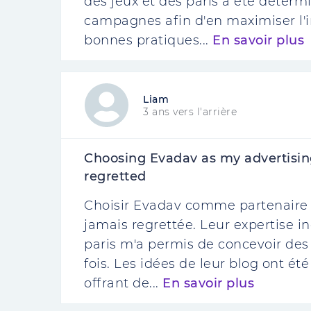
des jeux et des paris a été déter
campagnes afin d'en maximiser l'i
bonnes pratiques...
En savoir plus
Liam
3 ans vers l'arrière
Choosing Evadav as my advertising
regretted
Choisir Evadav comme partenaire pu
jamais regrettée. Leur expertise i
paris m'a permis de concevoir d
fois. Les idées de leur blog ont ét
offrant de...
En savoir plus