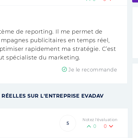
tème de reporting. Il me permet de
mpagnes publicitaires en temps réel,
ptimiser rapidement ma stratégie. C’est
ut spécialiste du marketing.
Je le recommande
 RÉELLES SUR L'ENTREPRISE EVADAV
Notez l'évaluation
5
0
0