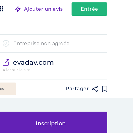
Ajouter un avis
Entrée
Entreprise non agréée
evadav.com
Aller sur le site
Partager
ées
Inscription