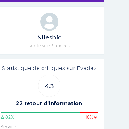
Nileshic
sur le site 3 années
Statistique de critiques sur Evadav
4.3
22 retour d'information
82%
18%
Service