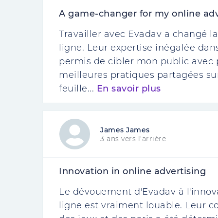
A game-changer for my online adv
Travailler avec Evadav a changé l
ligne. Leur expertise inégalée dan
permis de cibler mon public avec pr
meilleures pratiques partagées su
feuille...
En savoir plus
James James
3 ans vers l'arrière
Innovation in online advertising
Le dévouement d'Evadav à l'innova
ligne est vraiment louable. Leur 