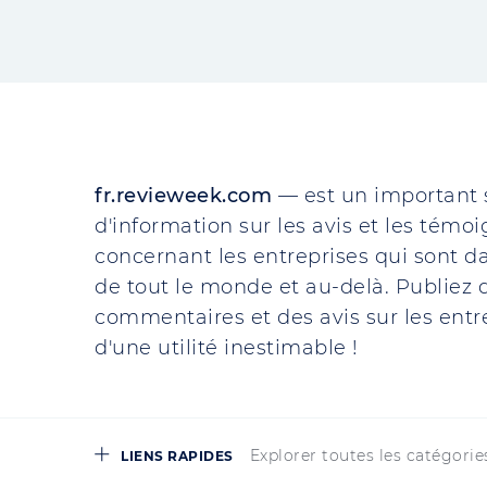
fr.revieweek.com
— est un important 
d'information sur les avis et les témo
concernant les entreprises qui sont da
de tout le monde et au-delà. Publiez d
commentaires et des avis sur les entre
d'une utilité inestimable !
Explorer toutes les catégorie
LIENS RAPIDES