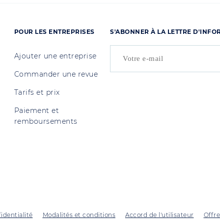
POUR LES ENTREPRISES
S'ABONNER À LA LETTRE D'INF
Ajouter une entreprise
Commander une revue
Tarifs et prix
Paiement et
remboursements
identialité
Modalités et conditions
Accord de l'utilisateur
Offre