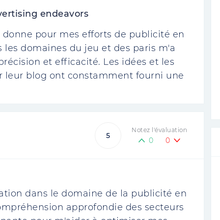
ertising endeavors
a donne pour mes efforts de publicité en
s les domaines du jeu et des paris m'a
écision et efficacité. Les idées et les
r leur blog ont constamment fourni une
Notez l'évaluation
5
0
0
tion dans le domaine de la publicité en
compréhension approfondie des secteurs