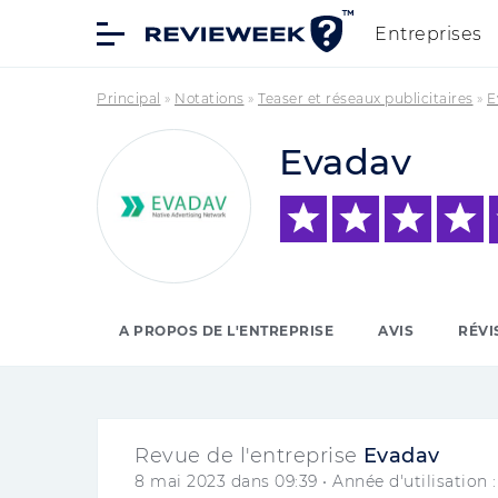
Entreprises
Principal
»
Notations
»
Teaser et réseaux publicitaires
»
E
Evadav
A PROPOS DE L'ENTREPRISE
AVIS
RÉVI
Revue de l'entreprise
Evadav
8 mai 2023 dans 09:39
• Année d'utilisation 