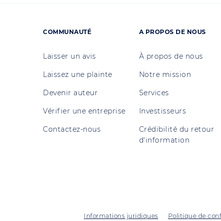
COMMUNAUTÉ
A PROPOS DE NOUS
Laisser un avis
À propos de nous
Laissez une plainte
Notre mission
Devenir auteur
Services
Vérifier une entreprise
Investisseurs
Contactez-nous
Crédibilité du retour
d'information
Informations juridiques
Politique de conf