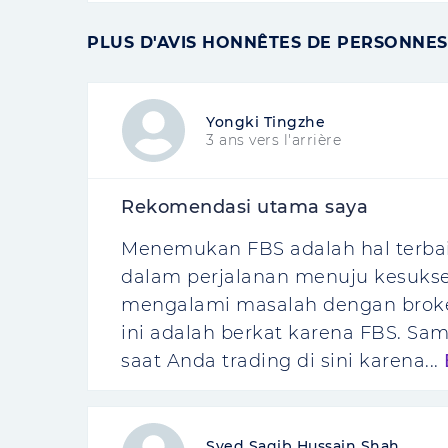
PLUS D'AVIS HONNÊTES DE PERSONNES 
Yongki Tingzhe
3 ans vers l'arrière
Rekomendasi utama saya
Menemukan FBS adalah hal terbai
dalam perjalanan menuju kesukses
mengalami masalah dengan broker
ini adalah berkat karena FBS. Sam
saat Anda trading di sini karena...
Syed Saqib Hussain Shah