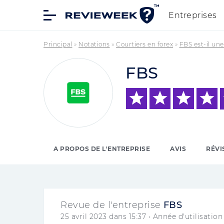
Entreprises
Principal
»
Notations
»
Courtiers en forex
»
FBS est-il un
FBS
A PROPOS DE L'ENTREPRISE
AVIS
RÉVI
Revue de l'entreprise
FBS
25 avril 2023 dans 15:37
• Année d'utilisation