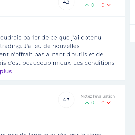
4.3
0
0
udrais parler de ce que j'ai obtenu
rading. J'ai eu de nouvelles
t n'offrait pas autant d'outils et de
mais c'est beaucoup mieux. Les conditions
 plus
Notez l'évaluation
4.3
0
0