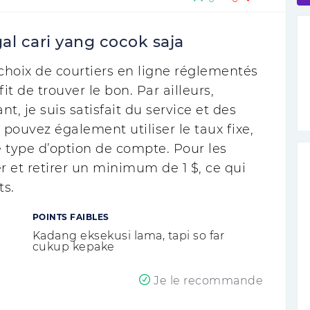
al cari yang cocok saja
choix de courtiers en ligne réglementés
it de trouver le bon. Par ailleurs,
t, je suis satisfait du service et des
 pouvez également utiliser le taux fixe,
e type d’option de compte. Pour les
r et retirer un minimum de 1 $, ce qui
ts.
POINTS FAIBLES
Kadang eksekusi lama, tapi so far
cukup kepake
Je le recommande