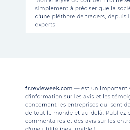
Mon analyse du courtier FBS ne ser
simplement à préciser que la soci
d'une pléthore de traders, depuis l
experts.
fr.revieweek.com
— est un important 
d'information sur les avis et les témo
concernant les entreprises qui sont da
de tout le monde et au-delà. Publiez d
commentaires et des avis sur les entre
d'une utilité inestimable !