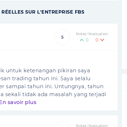
RÉELLES SUR L'ENTREPRISE FBS
Notez l'évaluation
5
0
0
k untuk ketenangan pikiran saya
an trading tahun ini. Saya selalu
 sampai tahun ini. Untungnya, tahun
a sekali tidak ada masalah yang terjadi
En savoir plus
Notez l'évaluation