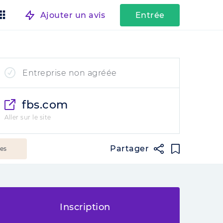
Ajouter un avis
Entrée
Entreprise non agréée
fbs.com
Aller sur le site
Partager
ées
Inscription