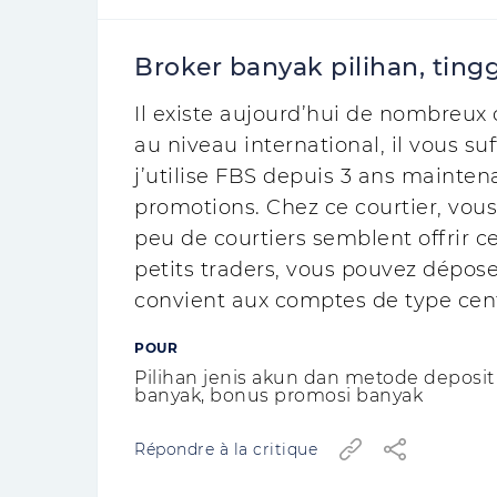
Broker banyak pilihan, tingg
Il existe aujourd’hui de nombreux 
au niveau international, il vous suff
j’utilise FBS depuis 3 ans maintenan
promotions. Chez ce courtier, vous
peu de courtiers semblent offrir c
petits traders, vous pouvez dépose
convient aux comptes de type cen
POUR
Pilihan jenis akun dan metode deposit
banyak, bonus promosi banyak
Répondre à la critique