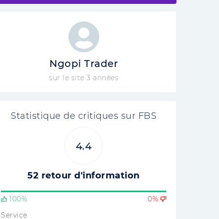
Ngopi Trader
sur le site 3 années
Statistique de critiques sur FBS
4.4
52 retour d'information
100%
0%
Service