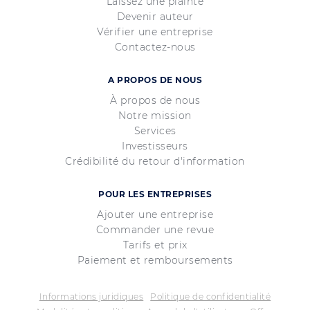
Laissez une plainte
Devenir auteur
Vérifier une entreprise
Contactez-nous
A PROPOS DE NOUS
À propos de nous
Notre mission
Services
Investisseurs
Crédibilité du retour d'information
POUR LES ENTREPRISES
Ajouter une entreprise
Commander une revue
Tarifs et prix
Paiement et remboursements
Informations juridiques
Politique de confidentialité