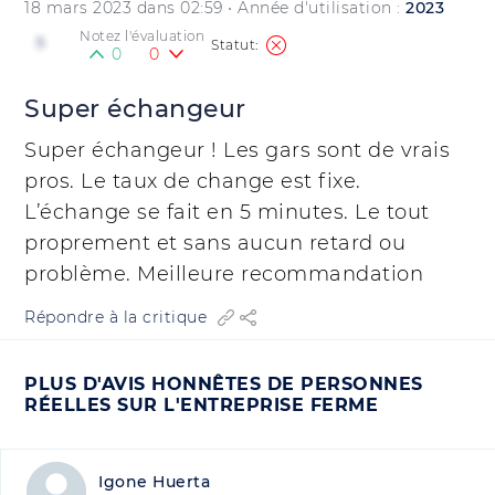
18 mars 2023 dans 02:59
• Année d'utilisation :
2023
Notez l'évaluation
5
0
0
Super échangeur
Super échangeur ! Les gars sont de vrais
pros. Le taux de change est fixe.
L’échange se fait en 5 minutes. Le tout
proprement et sans aucun retard ou
problème. Meilleure recommandation
Répondre à la critique
PLUS D'AVIS HONNÊTES DE PERSONNES
RÉELLES SUR L'ENTREPRISE FERME
Igone Huerta