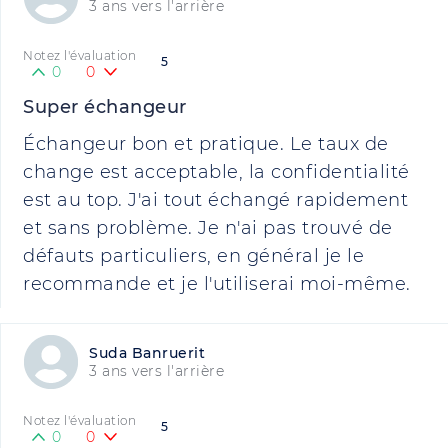
3 ans vers l'arrière
Notez l'évaluation
5
0
0
Super échangeur
Échangeur bon et pratique. Le taux de
change est acceptable, la confidentialité
est au top. J'ai tout échangé rapidement
et sans problème. Je n'ai pas trouvé de
défauts particuliers, en général je le
recommande et je l'utiliserai moi-même.
Suda Banruerit
3 ans vers l'arrière
Notez l'évaluation
5
0
0