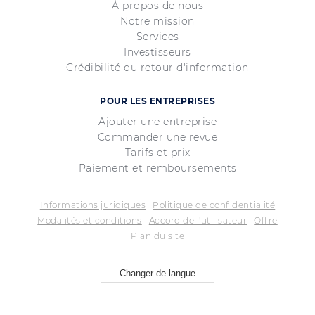
À propos de nous
Notre mission
Services
Investisseurs
Crédibilité du retour d'information
POUR LES ENTREPRISES
Ajouter une entreprise
Commander une revue
Tarifs et prix
Paiement et remboursements
Informations juridiques
Politique de confidentialité
Modalités et conditions
Accord de l'utilisateur
Offre
Plan du site
Changer de langue