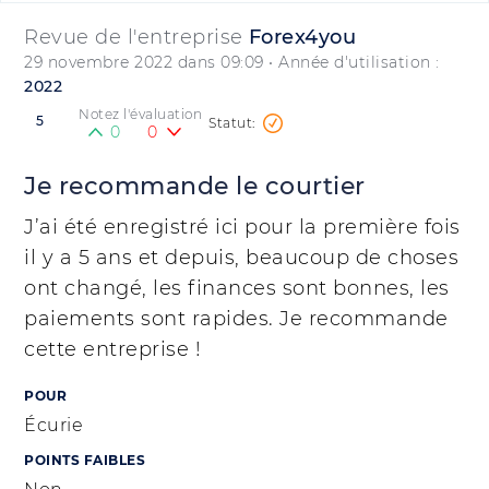
Revue de l'entreprise
Forex4you
29 novembre 2022 dans 09:09
• Année d'utilisation :
2022
Notez l'évaluation
5
0
0
Je recommande le courtier
J’ai été enregistré ici pour la première fois
il y a 5 ans et depuis, beaucoup de choses
ont changé, les finances sont bonnes, les
paiements sont rapides. Je recommande
cette entreprise !
POUR
Écurie
POINTS FAIBLES