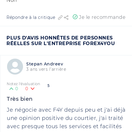
Non
Je le recommande
Répondre à la critique
PLUS D'AVIS HONNÊTES DE PERSONNES
RÉELLES SUR L'ENTREPRISE FOREX4YOU
Stepan Andreev
3 ans vers l'arrière
Notez l'évaluation
5
0
0
Très bien
Je négocie avec F4Y depuis peu et j'ai déjà
une opinion positive du courtier, j'ai traité
avec presque tous les services et facilités