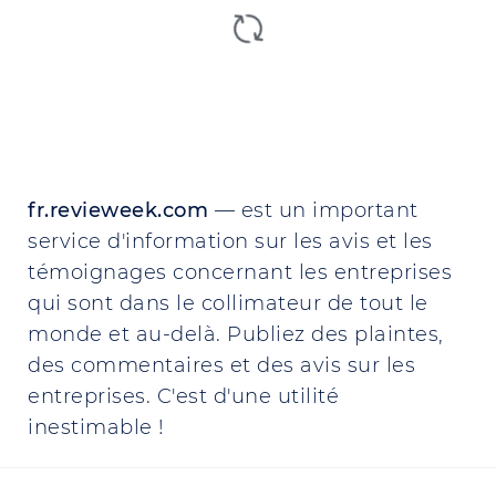
fr.revieweek.com
— est un important
service d'information sur les avis et les
témoignages concernant les entreprises
qui sont dans le collimateur de tout le
monde et au-delà. Publiez des plaintes,
des commentaires et des avis sur les
entreprises. C'est d'une utilité
inestimable !