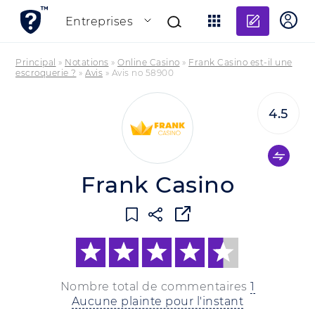
Ajouter
Entreprises
Principal
»
Notations
»
Online Casino
»
Frank Casino est-il une
escroquerie ?
»
Avis
»
Avis no 58900
4.5
Frank Casino
Nombre total de commentaires
1
Aucune plainte pour l'instant