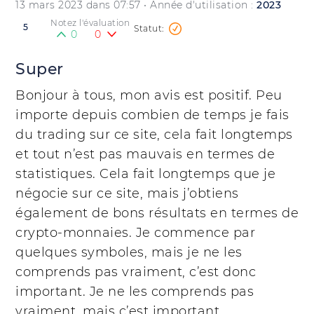
13 mars 2023 dans 07:57
• Année d'utilisation :
2023
Notez l'évaluation
5
0
0
Super
Bonjour à tous, mon avis est positif. Peu
importe depuis combien de temps je fais
du trading sur ce site, cela fait longtemps
et tout n’est pas mauvais en termes de
statistiques. Cela fait longtemps que je
négocie sur ce site, mais j’obtiens
également de bons résultats en termes de
crypto-monnaies. Je commence par
quelques symboles, mais je ne les
comprends pas vraiment, c’est donc
important. Je ne les comprends pas
vraiment, mais c’est important.