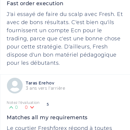
Fast order execution
J'ai essayé de faire du scalp avec Fresh. Et
avec de bons résultats. C'est bien qu'ils
fournissent un compte Ecn pour le
trading, parce que c'est une bonne chose
pour cette stratégie. D'ailleurs, Fresh
dispose d'un bon matériel pédagogique
pour les débutants.
Taras Erehov
3 ans vers l'arrière
Notez l'évaluation
5
0
0
Matches all my requirements
Le courtier Freshforex répond à toutes