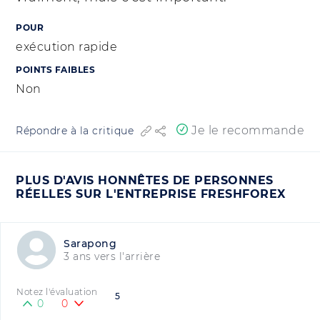
POUR
exécution rapide
POINTS FAIBLES
Non
Je le recommande
Répondre à la critique
PLUS D'AVIS HONNÊTES DE PERSONNES
RÉELLES SUR L'ENTREPRISE FRESHFOREX
Sarapong
3 ans vers l'arrière
Notez l'évaluation
5
0
0