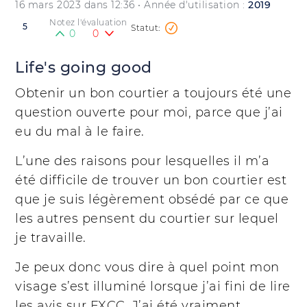
16 mars 2023 dans 12:36
• Année d'utilisation :
2019
Notez l'évaluation
5
0
0
Life's going good
Obtenir un bon courtier a toujours été une
question ouverte pour moi, parce que j’ai
eu du mal à le faire.
L’une des raisons pour lesquelles il m’a
été difficile de trouver un bon courtier est
que je suis légèrement obsédé par ce que
les autres pensent du courtier sur lequel
je travaille.
Je peux donc vous dire à quel point mon
visage s’est illuminé lorsque j’ai fini de lire
les avis sur FXCC. J’ai été vraiment