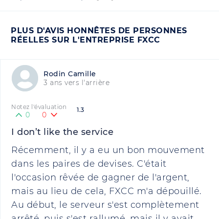
PLUS D'AVIS HONNÊTES DE PERSONNES
RÉELLES SUR L'ENTREPRISE FXCC
Rodin Camille
3 ans vers l'arrière
Notez l'évaluation
1.3
0
0
I don’t like the service
Récemment, il y a eu un bon mouvement
dans les paires de devises. C'était
l'occasion rêvée de gagner de l'argent,
mais au lieu de cela, FXCC m'a dépouillé.
Au début, le serveur s'est complètement
arrêté, puis s'est rallumé, mais il y avait