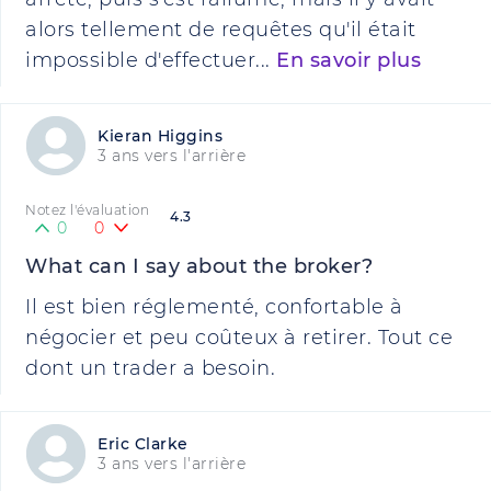
alors tellement de requêtes qu'il était
impossible d'effectuer...
En savoir plus
Kieran Higgins
3 ans vers l'arrière
Notez l'évaluation
4.3
0
0
What can I say about the broker?
Il est bien réglementé, confortable à
négocier et peu coûteux à retirer. Tout ce
dont un trader a besoin.
Eric Clarke
3 ans vers l'arrière