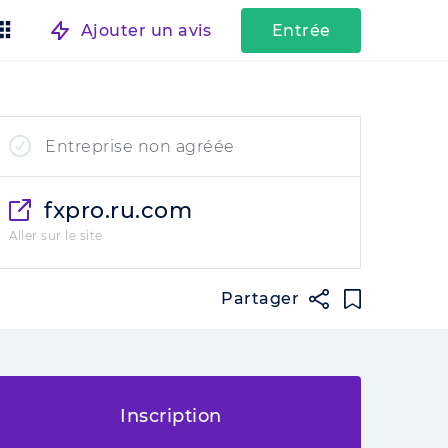
Ajouter un avis
Entrée
Entreprise non agréée
fxpro.ru.com
Aller sur le site
Partager
Inscription