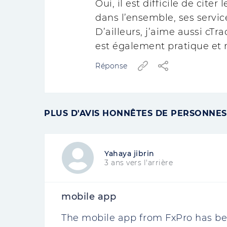
Oui, il est difficile de citer
dans l’ensemble, ses servic
D’ailleurs, j’aime aussi cT
est également pratique et 
Réponse
PLUS D'AVIS HONNÊTES DE PERSONNES
Yahaya jibrin
3 ans vers l'arrière
mobile app
The mobile app from FxPro has bee