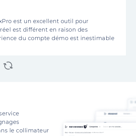
ro est un excellent outil pour
réel est différent en raison des
érience du compte démo est inestimable
service
ignages
ns le collimateur