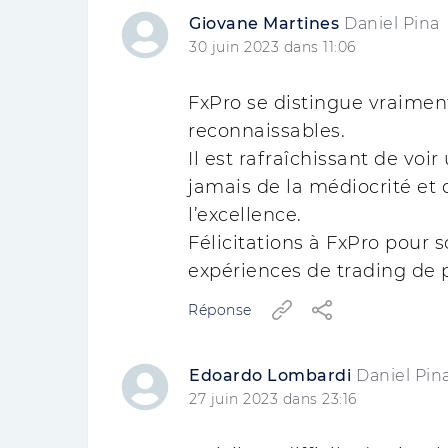
Giovane Martines
Daniel Pina
30 juin 2023 dans 11:06
FxPro se distingue vraimen
reconnaissables.
Il est rafraîchissant de vo
jamais de la médiocrité et
l’excellence.
Félicitations à FxPro pour
expériences de trading de 
Réponse
Edoardo Lombardi
Daniel Pin
27 juin 2023 dans 23:16