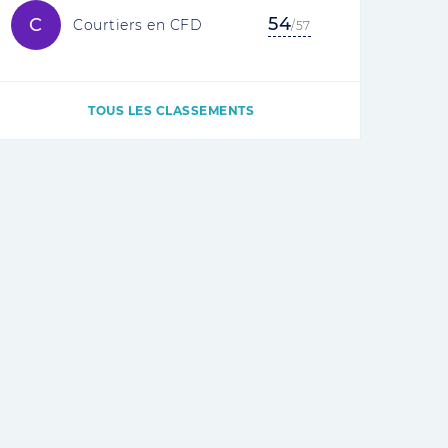
54
C
Courtiers en CFD
/57
TOUS LES CLASSEMENTS