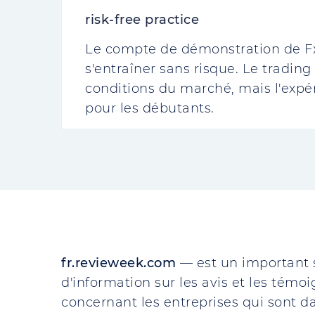
risk-free practice
Le compte de démonstration de FxP
s'entraîner sans risque. Le trading 
conditions du marché, mais l'exp
pour les débutants.
fr.revieweek.com
— est un important 
d'information sur les avis et les témo
concernant les entreprises qui sont da