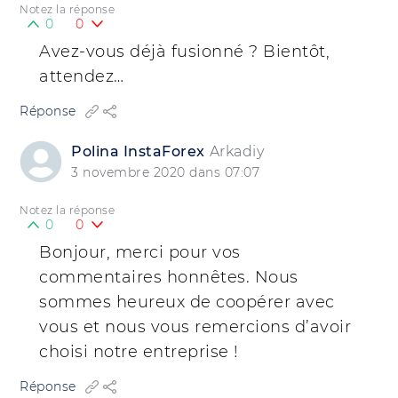
Notez la réponse
0
0
Avez-vous déjà fusionné ? Bientôt,
attendez…
Réponse
Polina InstaForex
Arkadiy
3 novembre 2020 dans 07:07
Notez la réponse
0
0
Bonjour, merci pour vos
commentaires honnêtes. Nous
sommes heureux de coopérer avec
vous et nous vous remercions d’avoir
choisi notre entreprise !
Réponse