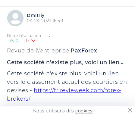
Dmitriy
04-24-2021 16:49
Notez l'évaluation
1
0
0
Revue de l\'entreprise
PaxForex
Cette société n'existe plus, voici un lien...
Cette société n'existe plus, voici un lien
vers le classement actuel des courtiers en
devises -
https://fr.revieweek.com/forex-
brokers/
Nous utilisons des
cookies
.