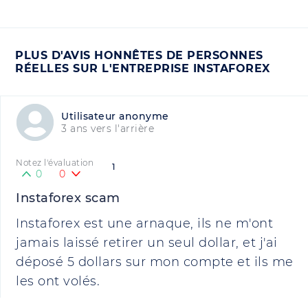
PLUS D'AVIS HONNÊTES DE PERSONNES
RÉELLES SUR L'ENTREPRISE INSTAFOREX
Utilisateur anonyme
3 ans vers l'arrière
Notez l'évaluation
1
0
0
Instaforex scam
Instaforex est une arnaque, ils ne m'ont
jamais laissé retirer un seul dollar, et j'ai
déposé 5 dollars sur mon compte et ils me
les ont volés.