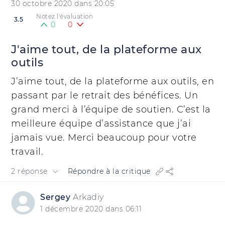
30 octobre 2020 dans 20:05
Notez l'évaluation
3.5
0
0
J'aime tout, de la plateforme aux
outils
J’aime tout, de la plateforme aux outils, en
passant par le retrait des bénéfices. Un
grand merci à l’équipe de soutien. C’est la
meilleure équipe d’assistance que j’ai
jamais vue. Merci beaucoup pour votre
travail.
2 réponse
Répondre à la critique
Sergey
Arkadiy
1 décembre 2020 dans 06:11