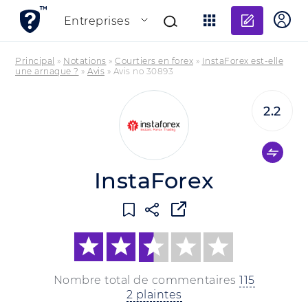
Ajouter
Entreprises
Principal
»
Notations
»
Courtiers en forex
»
InstaForex est-elle
une arnaque ?
»
Avis
»
Avis no 30893
2.2
InstaForex
Nombre total de commentaires
115
2 plaintes