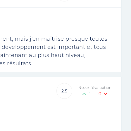
ment, mais j'en maîtrise presque toutes
de développement est important et tous
e maintenant au plus haut niveau,
s résultats.
Notez l'évaluation
2.5
1
0