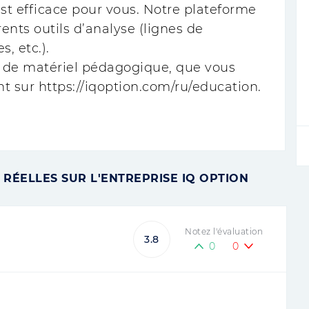
est efficace pour vous. Notre plateforme
rents outils d’analyse (lignes de
, etc.).
de matériel pédagogique, que vous
t sur https://iqoption.com/ru/education.
RÉELLES SUR L'ENTREPRISE IQ OPTION
Notez l'évaluation
3.8
0
0