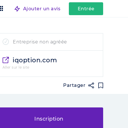
Ajouter un avis
Entrée
Entreprise non agréée
iqoption.com
Aller sur le site
Partager
Inscription