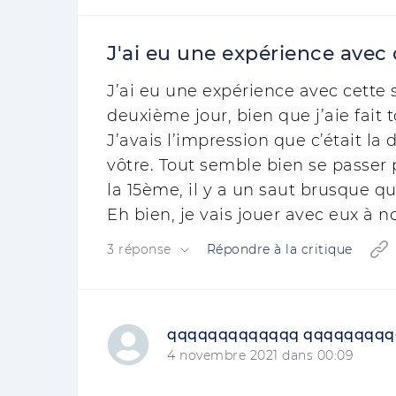
J'ai eu une expérience avec 
J’ai eu une expérience avec cette s
deuxième jour, bien que j’aie fait t
J’avais l’impression que c’était la
vôtre. Tout semble bien se passer 
la 15ème, il y a un saut brusque qu
Eh bien, je vais jouer avec eux à 
3 réponse
Répondre à la critique
qqqqqqqqqqqqq qqqqqqqq
4 novembre 2021 dans 00:09