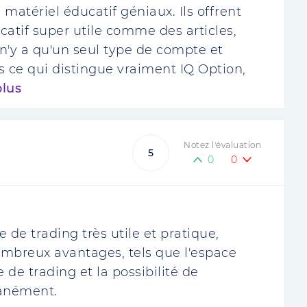
matériel éducatif géniaux. Ils offrent
tif super utile comme des articles,
l n'y a qu'un seul type de compte et
 ce qui distingue vraiment IQ Option,
plus
Notez l'évaluation
5
0
0
 de trading très utile et pratique,
mbreux avantages, tels que l'espace
de trading et la possibilité de
tanément.