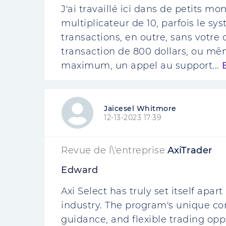
J'ai travaillé ici dans de petits m
multiplicateur de 10, parfois le sy
transactions, en outre, sans votre
transaction de 800 dollars, ou mê
maximum, un appel au support...
Jaicesel Whitmore
12-13-2023 17:39
Revue de l\'entreprise
AxiTrader
Edward
Axi Select has truly set itself apar
industry. The program's unique co
guidance, and flexible trading opp