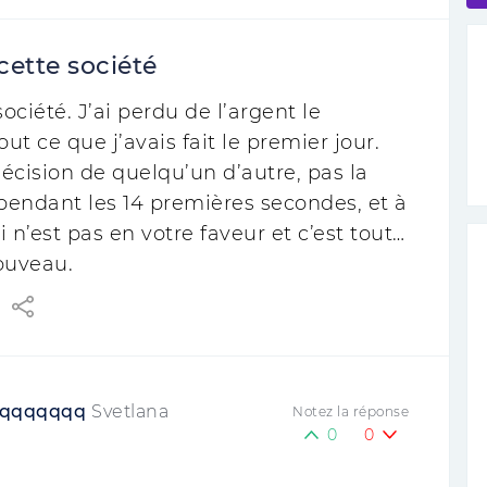
cette société
ociété. J’ai perdu de l’argent le
out ce que j’avais fait le premier jour.
 décision de quelqu’un d’autre, pas la
pendant les 14 premières secondes, et à
i n’est pas en votre faveur et c’est tout…
nouveau.
qqqqqqqq
Svetlana
Notez la réponse
0
0