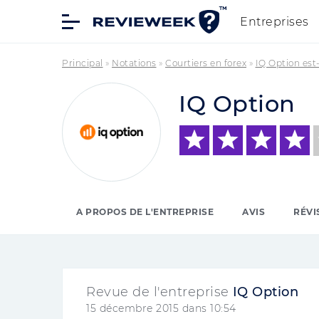
Entreprises
Principal
»
Notations
»
Courtiers en forex
»
IQ Option est
IQ Option
A PROPOS DE L'ENTREPRISE
AVIS
RÉVI
Revue de l'entreprise
IQ Option
15 décembre 2015 dans 10:54