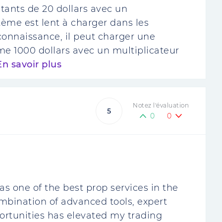
ontants de 20 dollars avec un
stème est lent à charger dans les
 connaissance, il peut charger une
me 1000 dollars avec un multiplicateur
En savoir plus
Notez l'évaluation
5
0
0
t as one of the best prop services in the
mbination of advanced tools, expert
ortunities has elevated my trading