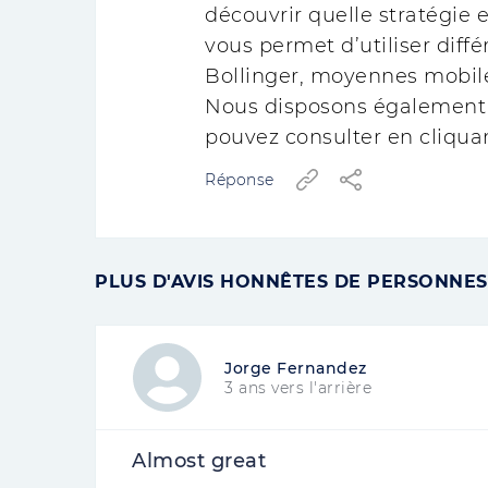
découvrir quelle stratégie 
vous permet d’utiliser diffé
Bollinger, moyennes mobiles
Nous disposons également 
pouvez consulter en cliquan
Réponse
PLUS D'AVIS HONNÊTES DE PERSONNES 
Jorge Fernandez
3 ans vers l'arrière
Almost great