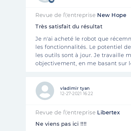
Revue de l\'entreprise
New Hope
Très satisfait du résultat
Je n'ai acheté le robot que récem
les fonctionnalités. Le potentiel 
les outils sont à jour. Je travaill
objectivement, en me basant sur le
vladimir tyan
12-27-2021 16:22
Revue de l\'entreprise
Libertex
Ne viens pas ici !!!!