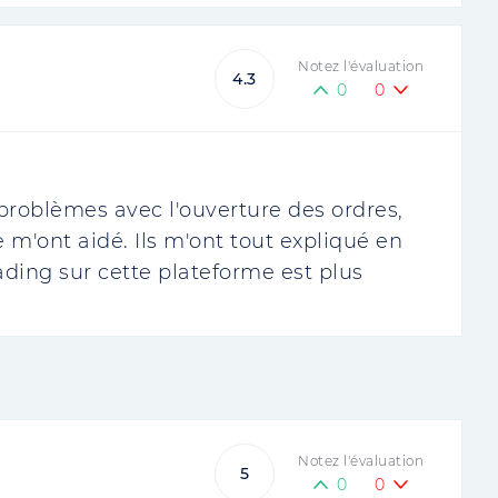
Notez l'évaluation
4.3
0
0
s problèmes avec l'ouverture des ordres,
e m'ont aidé. Ils m'ont tout expliqué en
rading sur cette plateforme est plus
Notez l'évaluation
5
0
0