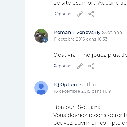
Le site est mort. Aucune ac
Réponse
Roman Tivonevskiy
Svetlana
11 octobre 2016 dans 10:33
C’est vrai – ne jouez plus. 
Réponse
IQ Option
Svetlana
16 décembre 2015 dans 11:19
Bonjour, Svetlana !
Vous devriez reconsidérer l
pouvez ouvrir un compte de 