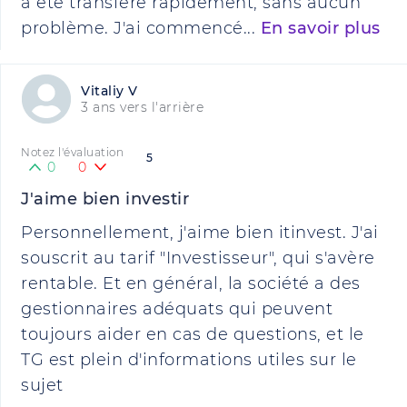
a été transféré rapidement, sans aucun
problème. J'ai commencé...
En savoir plus
Vitaliy V
3 ans vers l'arrière
Notez l'évaluation
5
0
0
J'aime bien investir
Personnellement, j'aime bien itinvest. J'ai
souscrit au tarif "Investisseur", qui s'avère
rentable. Et en général, la société a des
gestionnaires adéquats qui peuvent
toujours aider en cas de questions, et le
TG est plein d'informations utiles sur le
sujet