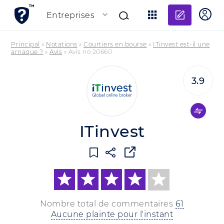
Ajouter
Entreprises
Principal
»
Notations
»
Courtiers en bourse
»
ITinvest est-il une
arnaque ?
»
Avis
»
Avis no 20660
3.9
ITinvest
Nombre total de commentaires
61
Aucune plainte pour l'instant