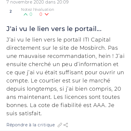
7 novembre 2020 dans 20:09
Notez l'évaluation
2
0
0
J'ai vu le lien vers le portail...
J’ai vu le lien vers le portail ITI Capital
directement sur le site de Mosbirch. Pas
une mauvaise recommandation, hein ! J’ai
ensuite cherché un peu d’information et
ce que j’ai vu était suffisant pour ouvrir un
compte. Le courtier est sur le marché
depuis longtemps, si j’ai bien compris, 20
ans maintenant. Les licences sont toutes
bonnes. La cote de fiabilité est AAA. Je
suis satisfait.
Répondre à la critique