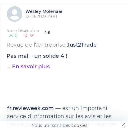
Wesley Molenaar
12-19-2023 19:41
Notez l'évaluation
4.8
0
0
Revue de l\'entreprise
Just2Trade
Pas mal – un solide 4 !
...
En savoir plus
fr.revieweek.com
— est un important
service d'information sur les avis et les
témoignages concernant les entreprises
Nous utilisons des
cookies
.