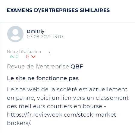
EXAMENS D\'ENTREPRISES SIMILAIRES
Dmitriy
07-08-2022 13:03
Notez l'évaluation
1
0
0
Revue de l\'entreprise
QBF
Le site ne fonctionne pas
Le site web de la société est actuellement
en panne, voici un lien vers un classement
des meilleurs courtiers en bourse -
https://fr.revieweek.com/stock-market-
brokers/.