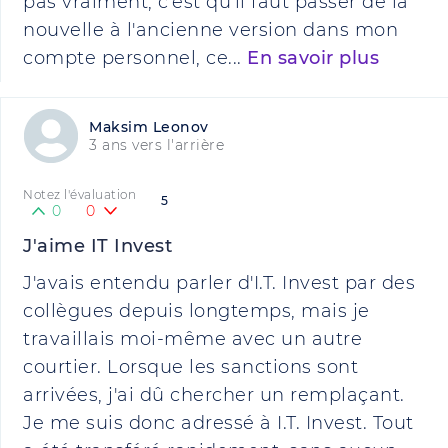
pas vraiment, c'est qu'il faut passer de la
nouvelle à l'ancienne version dans mon
compte personnel, ce...
En savoir plus
Maksim Leonov
3 ans vers l'arrière
Notez l'évaluation
5
0
0
J'aime IT Invest
J'avais entendu parler d'I.T. Invest par des
collègues depuis longtemps, mais je
travaillais moi-même avec un autre
courtier. Lorsque les sanctions sont
arrivées, j'ai dû chercher un remplaçant.
Je me suis donc adressé à I.T. Invest. Tout