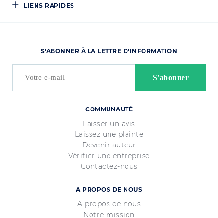
LIENS RAPIDES
S'ABONNER À LA LETTRE D'INFORMATION
COMMUNAUTÉ
Laisser un avis
Laissez une plainte
Devenir auteur
Vérifier une entreprise
Contactez-nous
A PROPOS DE NOUS
À propos de nous
Notre mission