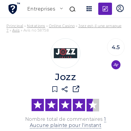
Ajouter
Entreprises
Principal
»
Notations
»
Online Casino
»
Jozz est-il une arnaque
?
»
Avis
»
Avis no 58758
4.5
Jozz
Nombre total de commentaires
1
Aucune plainte pour l'instant