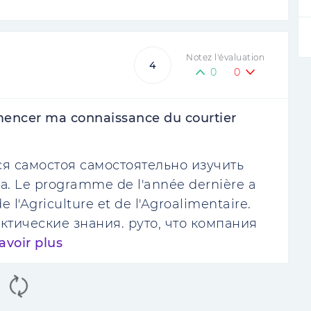
Notez l'évaluation
4
0
0
mencer ma connaissance du courtier
лся самостоя самостоятельно изучить
ла. Le programme de l'année dernière a
e l'Agriculture et de l'Agroalimentaire.
ктические знания. руто, что компания
avoir plus