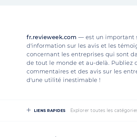
fr.revieweek.com
— est un important 
d'information sur les avis et les témo
concernant les entreprises qui sont da
de tout le monde et au-delà. Publiez d
commentaires et des avis sur les entre
d'une utilité inestimable !
Explorer toutes les catégorie
LIENS RAPIDES