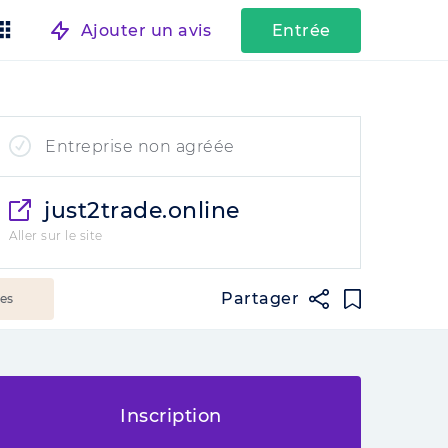
Ajouter un avis
Entrée
Entreprise non agréée
just2trade.online
Aller sur le site
Partager
ées
Inscription