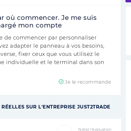
 par où commencer. Je me suis
echargé mon compte
re de commencer par personnaliser
vez adapter le panneau à vos besoins,
nverse, fixer ceux que vous utilisez le
e individuelle et le terminal dans son
Je le recommande
 RÉELLES SUR L'ENTREPRISE JUST2TRADE
Notez l'évaluation