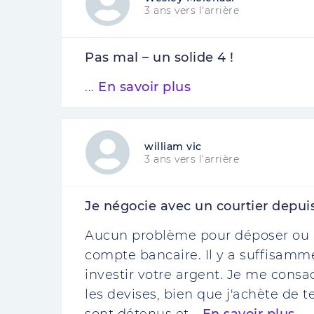
3 ans vers l'arrière
Pas mal – un solide 4 !
...
En savoir plus
william vic
3 ans vers l'arrière
Je négocie avec un courtier depui
Aucun problème pour déposer ou re
compte bancaire. Il y a suffisamm
investir votre argent. Je me consa
les devises, bien que j'achète de t