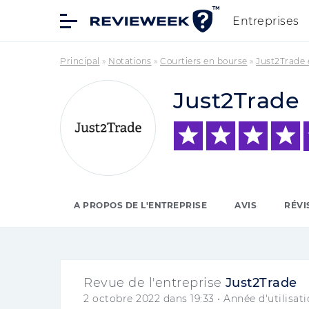
Entreprises
Principal
»
Notations
»
Courtiers en bourse
»
Just2Trade 
Just2Trade
A PROPOS DE L'ENTREPRISE
AVIS
RÉVI
Revue de l'entreprise
Just2Trade
2 octobre 2022 dans 19:33
• Année d'utilisati