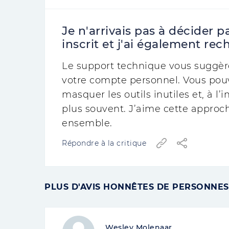
Je n'arrivais pas à décider
inscrit et j'ai également r
Le support technique vous suggè
votre compte personnel. Vous pou
masquer les outils inutiles et, à l’i
plus souvent. J’aime cette approch
ensemble.
Répondre à la critique
PLUS D'AVIS HONNÊTES DE PERSONNES
Wesley Molenaar