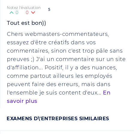
Notez l'évaluation
5
0
0
Tout est bon))
Chers webmasters-commentateurs,
essayez d'être créatifs dans vos
commentaires, sinon c'est trop pâle sans
preuves ;) J'ai un commentaire sur un site
d'affiliation... Positif, il y a des nuances,
comme partout ailleurs les employés
peuvent faire des erreurs, mais dans
l'ensemble je suis content d'eux...
En
savoir plus
EXAMENS D\'ENTREPRISES SIMILAIRES