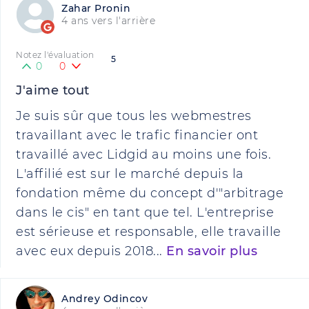
Zahar Pronin
4 ans vers l'arrière
Notez l'évaluation
5
0
0
J'aime tout
Je suis sûr que tous les webmestres
travaillant avec le trafic financier ont
travaillé avec Lidgid au moins une fois.
L'affilié est sur le marché depuis la
fondation même du concept d'"arbitrage
dans le cis" en tant que tel. L'entreprise
est sérieuse et responsable, elle travaille
avec eux depuis 2018...
En savoir plus
Andrey Odincov