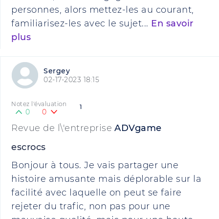
personnes, alors mettez-les au courant,
familiarisez-les avec le sujet...
En savoir
plus
Sergey
02-17-2023 18:15
Notez l'évaluation
1
0
0
Revue de l\'entreprise
ADVgame
escrocs
Bonjour à tous. Je vais partager une
histoire amusante mais déplorable sur la
facilité avec laquelle on peut se faire
rejeter du trafic, non pas pour une