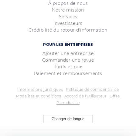
À propos de nous
Notre mission
Services
Investisseurs
Crédibilité du retour d'information
POUR LES ENTREPRISES
Ajouter une entreprise
Commander une revue
Tarifs et prix
Paiement et remboursements
Informations juridiques
Politique de confidentialité
Modalités et conditions
Accord de l'utilisateur
Offre
Plan du site
Changer de langue