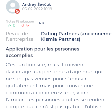
Andrey Ševčuk
05-02-2022 10:19
Notez l'évaluation
4.8
0
0
Revue de
Dating Partners (ancienneme
l\'entreprise
Kismia Partners)
Application pour les personnes
accomplies
C'est un bon site, mais il convient
davantage aux personnes d'âge mûr, qui
ne sont pas venues pour s'amuser
gratuitement, mais pour trouver une
communication intéressante, voire
l'amour. Les personnes adultes se rendent
compte que ce n'est pas gratuit. J'utilise