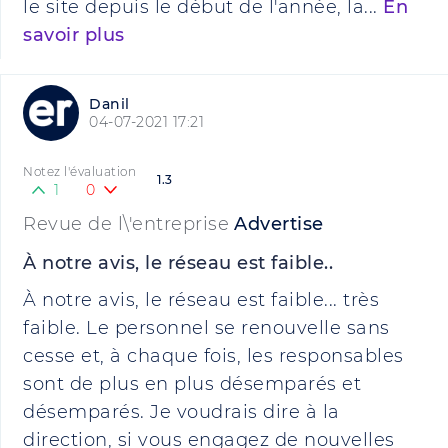
le site depuis le début de l'année, la...
En
savoir plus
Danil
04-07-2021 17:21
Notez l'évaluation
1.3
1
0
Revue de l\'entreprise
Advertise
À notre avis, le réseau est faible..
À notre avis, le réseau est faible... très
faible. Le personnel se renouvelle sans
cesse et, à chaque fois, les responsables
sont de plus en plus désemparés et
désemparés. Je voudrais dire à la
direction, si vous engagez de nouvelles