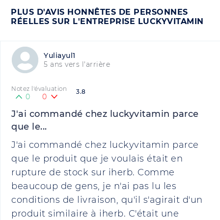
PLUS D'AVIS HONNÊTES DE PERSONNES
RÉELLES SUR L'ENTREPRISE LUCKYVITAMIN
Yuliayul1
5 ans vers l'arrière
Notez l'évaluation
3.8
0
0
J'ai commandé chez luckyvitamin parce
que le...
J'ai commandé chez luckyvitamin parce
que le produit que je voulais était en
rupture de stock sur iherb. Comme
beaucoup de gens, je n'ai pas lu les
conditions de livraison, qu'il s'agirait d'un
produit similaire à iherb. C'était une