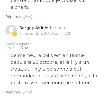
pas de produit que je voulais sur
eicherb.
Réponse
Sergey Akinin
Kristina
22 novembre 2020 dans 13:01
Notez la réponse
0
0
de même… le colis est en Russie
depuis le 23 octobre, et là il y a un
trou… et il n’y a personne à qui
demander : ni le site web, ni dhl, ni la
poste russe – personne ne sait rien
Réponse