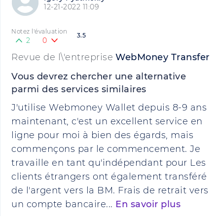
12-21-2022 11:09
Notez l'évaluation
3.5
2
0
Revue de l\'entreprise
WebMoney Transfer
Vous devrez chercher une alternative
parmi des services similaires
J'utilise Webmoney Wallet depuis 8-9 ans
maintenant, c'est un excellent service en
ligne pour moi à bien des égards, mais
commençons par le commencement. Je
travaille en tant qu'indépendant pour Les
clients étrangers ont également transféré
de l'argent vers la BM. Frais de retrait vers
un compte bancaire...
En savoir plus