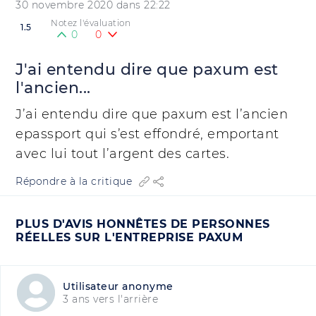
30 novembre 2020 dans 22:22
Notez l'évaluation
1.5
0
0
J'ai entendu dire que paxum est
l'ancien...
J’ai entendu dire que paxum est l’ancien
epassport qui s’est effondré, emportant
avec lui tout l’argent des cartes.
Répondre à la critique
PLUS D'AVIS HONNÊTES DE PERSONNES
RÉELLES SUR L'ENTREPRISE PAXUM
Utilisateur anonyme
3 ans vers l'arrière