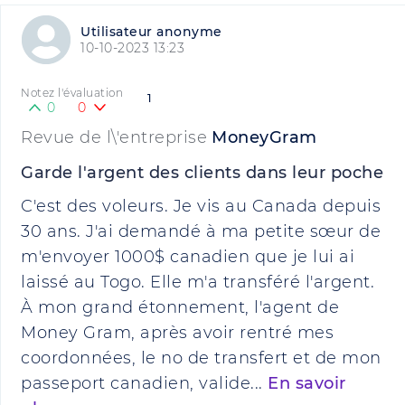
Utilisateur anonyme
10-10-2023 13:23
Notez l'évaluation
1
0
0
Revue de l\'entreprise
MoneyGram
Garde l'argent des clients dans leur poche
C'est des voleurs. Je vis au Canada depuis
30 ans. J'ai demandé à ma petite sœur de
m'envoyer 1000$ canadien que je lui ai
laissé au Togo. Elle m'a transféré l'argent.
À mon grand étonnement, l'agent de
Money Gram, après avoir rentré mes
coordonnées, le no de transfert et de mon
passeport canadien, valide...
En savoir