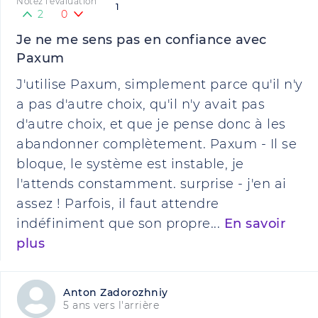
Notez l'évaluation
1
2
0
Je ne me sens pas en confiance avec
Paxum
J'utilise Paxum, simplement parce qu'il n'y
a pas d'autre choix, qu'il n'y avait pas
d'autre choix, et que je pense donc à les
abandonner complètement. Paxum - Il se
bloque, le système est instable, je
l'attends constamment. surprise - j'en ai
assez ! Parfois, il faut attendre
indéfiniment que son propre...
En savoir
plus
Anton Zadorozhniy
5 ans vers l'arrière