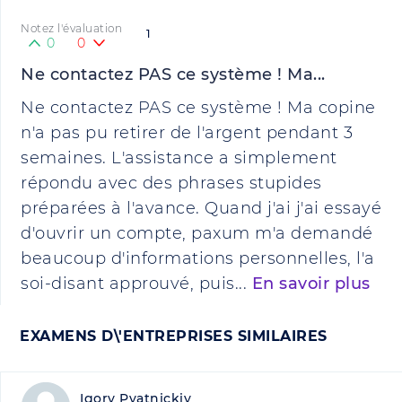
Notez l'évaluation
1
0
0
Ne contactez PAS ce système ! Ma...
Ne contactez PAS ce système ! Ma copine
n'a pas pu retirer de l'argent pendant 3
semaines. L'assistance a simplement
répondu avec des phrases stupides
préparées à l'avance. Quand j'ai j'ai essayé
d'ouvrir un compte, paxum m'a demandé
beaucoup d'informations personnelles, l'a
soi-disant approuvé, puis...
En savoir plus
EXAMENS D\'ENTREPRISES SIMILAIRES
Igory Pyatnickiy