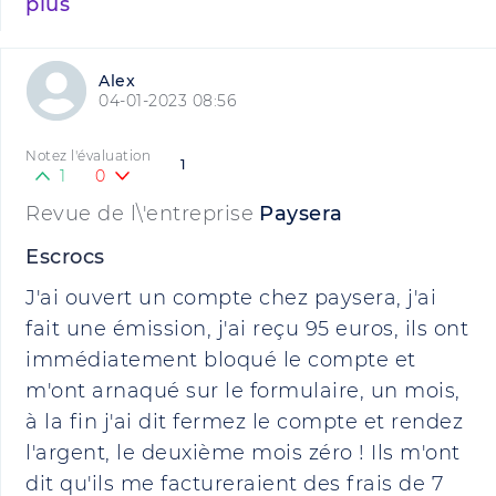
plus
Alex
04-01-2023 08:56
Notez l'évaluation
1
1
0
Revue de l\'entreprise
Paysera
Escrocs
J'ai ouvert un compte chez paysera, j'ai
fait une émission, j'ai reçu 95 euros, ils ont
immédiatement bloqué le compte et
m'ont arnaqué sur le formulaire, un mois,
à la fin j'ai dit fermez le compte et rendez
l'argent, le deuxième mois zéro ! Ils m'ont
dit qu'ils me factureraient des frais de 7