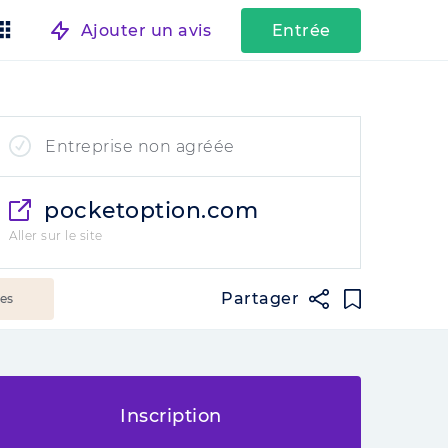
Ajouter un avis
Entrée
Entreprise non agréée
pocketoption.com
Aller sur le site
Partager
ées
Inscription