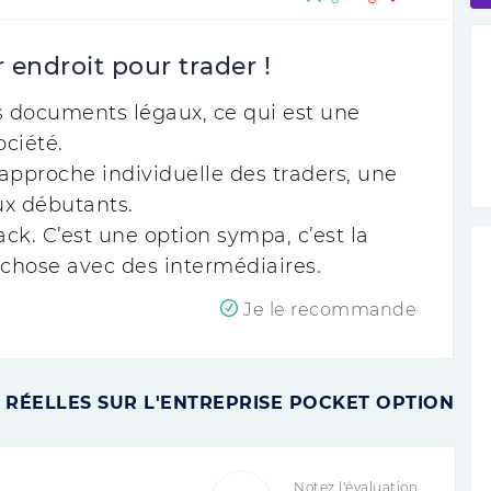
 endroit pour trader !
s documents légaux, ce qui est une
ociété.
’approche individuelle des traders, une
ux débutants.
ack. C’est une option sympa, c’est la
e chose avec des intermédiaires.
Je le recommande
 RÉELLES SUR L'ENTREPRISE POCKET OPTION
Notez l'évaluation