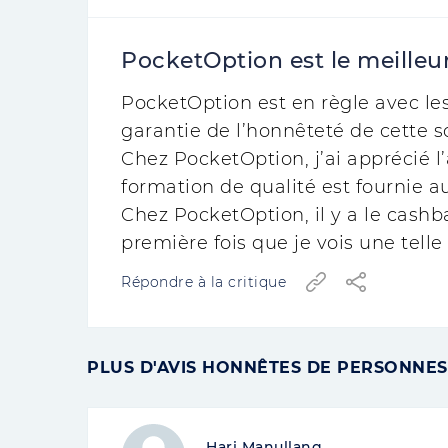
PocketOption est le meilleur
PocketOption est en règle avec le
garantie de l’honnêteté de cette s
Chez PocketOption, j’ai apprécié l
formation de qualité est fournie a
Chez PocketOption, il y a le cashb
première fois que je vois une tell
Répondre à la critique
PLUS D'AVIS HONNÊTES DE PERSONNES
Hari Manullang