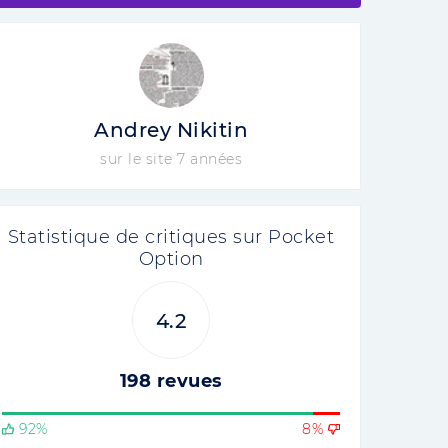
Andrey Nikitin
sur le site 7 années
Statistique de critiques sur Pocket
Option
4.2
198 revues
92%
8%