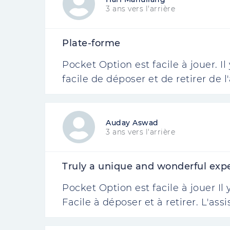
3 ans vers l'arrière
Plate-forme
Pocket Option est facile à jouer. I
facile de déposer et de retirer de l
Auday Aswad
3 ans vers l'arrière
Truly a unique and wonderful exp
Pocket Option est facile à jouer I
Facile à déposer et à retirer. L'as