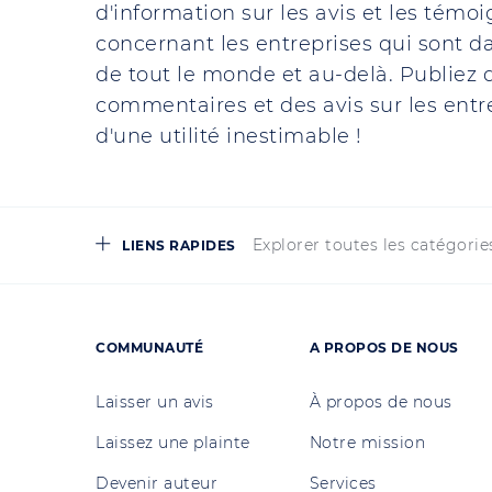
d'information sur les avis et les témo
concernant les entreprises qui sont da
de tout le monde et au-delà. Publiez d
commentaires et des avis sur les entre
d'une utilité inestimable !
Explorer toutes les catégorie
LIENS RAPIDES
COMMUNAUTÉ
A PROPOS DE NOUS
Laisser un avis
À propos de nous
Laissez une plainte
Notre mission
Devenir auteur
Services