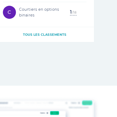
Courtiers en options
1
C
/18
binaires
TOUS LES CLASSEMENTS