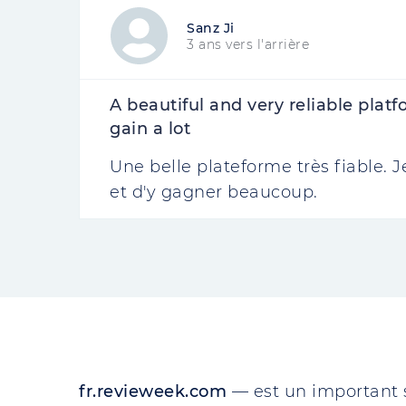
Sanz Ji
3 ans vers l'arrière
A beautiful and very reliable platf
gain a lot
Une belle plateforme très fiable. J
et d'y gagner beaucoup.
fr.revieweek.com
— est un important 