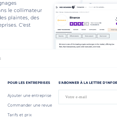
ignages
ns le collimateur
es plaintes, des
prises. C'est
s
POUR LES ENTREPRISES
S'ABONNER À LA LETTRE D'INF
Ajouter une entreprise
Commander une revue
Tarifs et prix