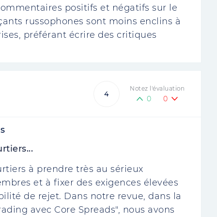
 commentaires positifs et négatifs sur le
çants russophones sont moins enclins à
ises, préférant écrire des critiques
Notez l'évaluation
4
0
0
s
tiers...
rtiers à prendre très au sérieux
mbres et à fixer des exigences élevées
ilité de rejet. Dans notre revue, dans la
trading avec Core Spreads", nous avons