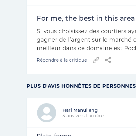
For me, the best in this are
Si vous choisissez des courtiers a
gagner de l’argent sur le marché d
meilleur dans ce domaine est Poc
Répondre à la critique
PLUS D'AVIS HONNÊTES DE PERSONNES
Hari Manullang
3 ans vers l'arrière