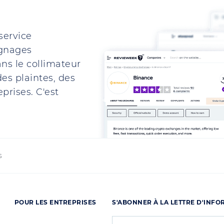
service
ignages
ns le collimateur
es plaintes, des
prises. C'est
s
POUR LES ENTREPRISES
S'ABONNER À LA LETTRE D'INF