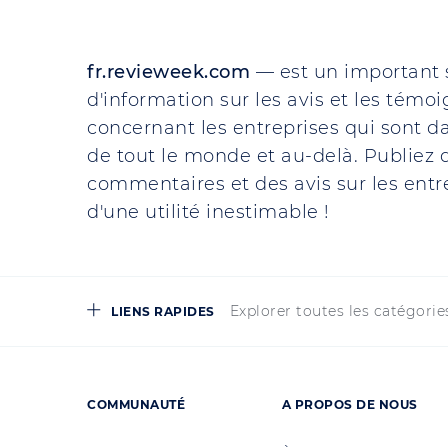
fr.revieweek.com
— est un important 
d'information sur les avis et les témo
concernant les entreprises qui sont da
de tout le monde et au-delà. Publiez d
commentaires et des avis sur les entre
d'une utilité inestimable !
Explorer toutes les catégorie
LIENS RAPIDES
COMMUNAUTÉ
A PROPOS DE NOUS