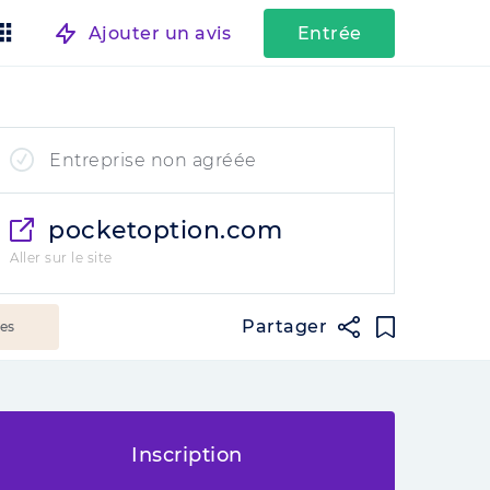
Ajouter un avis
Entrée
Entreprise non agréée
pocketoption.com
Aller sur le site
Partager
ées
Inscription