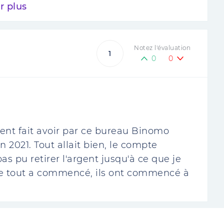
r plus
Notez l'évaluation
1
0
0
ent fait avoir par ce bureau Binomo
2021. Tout allait bien, le compte
as pu retirer l'argent jusqu'à ce que je
 que tout a commencé, ils ont commencé à