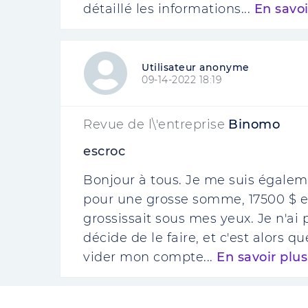
détaillé les informations...
En savoi
Utilisateur anonyme
09-14-2022 18:19
Revue de l\'entreprise
Binomo
escroc
Bonjour à tous. Je me suis égalem
pour une grosse somme, 17500 $ en 
grossissait sous mes yeux. Je n'ai p
décide de le faire, et c'est alors
vider mon compte...
En savoir plus