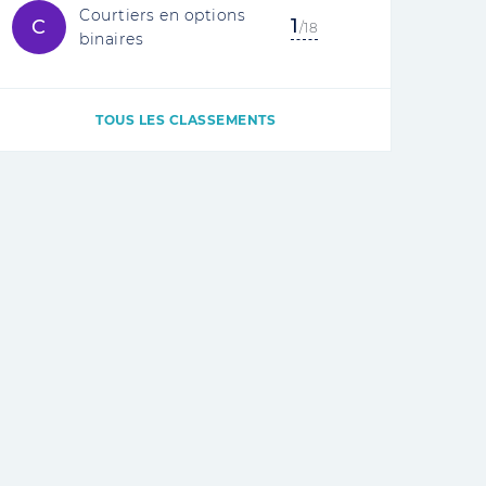
Courtiers en options
1
C
/18
binaires
TOUS LES CLASSEMENTS