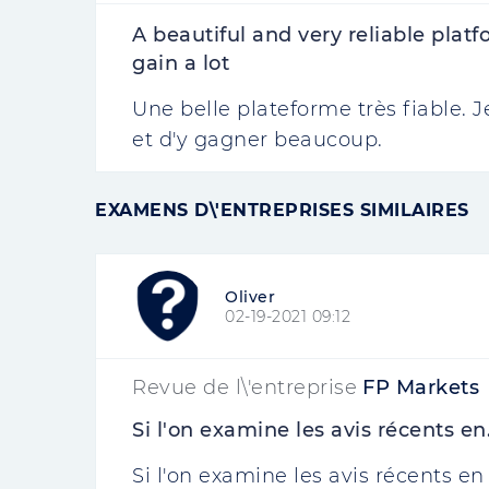
A beautiful and very reliable platf
gain a lot
Une belle plateforme très fiable. J
et d'y gagner beaucoup.
EXAMENS D\'ENTREPRISES SIMILAIRES
Oliver
02-19-2021 09:12
Revue de l\'entreprise
FP Markets
Si l'on examine les avis récents en.
Si l'on examine les avis récents e