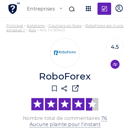
Ajouter
Entreprises
Principal
»
Notations
»
Courtiers en forex
»
RoboForex est-il une
arnaque ?
»
Avis
»
Avis no 60645
4.5
RoboForex
Nombre total de commentaires
76
Aucune plainte pour l'instant