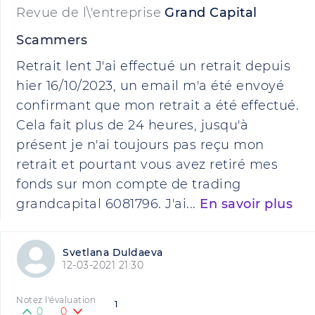
Revue de l\'entreprise
Grand Capital
Scammers
Retrait lent J'ai effectué un retrait depuis
hier 16/10/2023, un email m'a été envoyé
confirmant que mon retrait a été effectué.
Cela fait plus de 24 heures, jusqu'à
présent je n'ai toujours pas reçu mon
retrait et pourtant vous avez retiré mes
fonds sur mon compte de trading
grandcapital 6081796. J'ai...
En savoir plus
Svetlana Duldaeva
12-03-2021 21:30
Notez l'évaluation
1
0
0