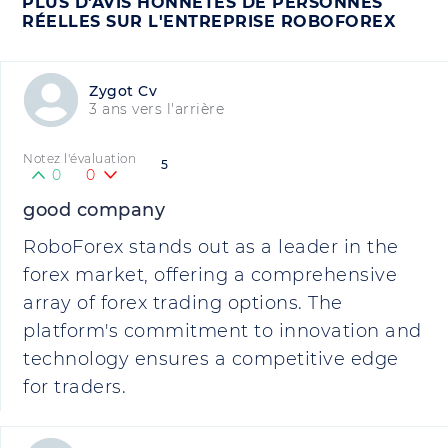
PLUS D'AVIS HONNÊTES DE PERSONNES
RÉELLES SUR L'ENTREPRISE ROBOFOREX
Zygot Cv
3 ans vers l'arrière
Notez l'évaluation
5
0
0
good company
RoboForex stands out as a leader in the
forex market, offering a comprehensive
array of forex trading options. The
platform's commitment to innovation and
technology ensures a competitive edge
for traders.