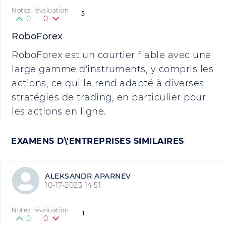
Notez l'évaluation
5
0
0
RoboForex
RoboForex est un courtier fiable avec une
large gamme d'instruments, y compris les
actions, ce qui le rend adapté à diverses
stratégies de trading, en particulier pour
les actions en ligne.
EXAMENS D\'ENTREPRISES SIMILAIRES
ALEKSANDR APARNEV
10-17-2023 14:51
Notez l'évaluation
1
0
0