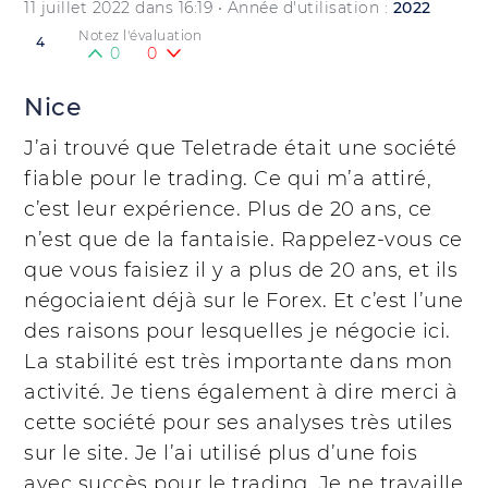
11 juillet 2022 dans 16:19
• Année d'utilisation :
2022
Notez l'évaluation
4
0
0
Nice
J’ai trouvé que Teletrade était une société
fiable pour le trading. Ce qui m’a attiré,
c’est leur expérience. Plus de 20 ans, ce
n’est que de la fantaisie. Rappelez-vous ce
que vous faisiez il y a plus de 20 ans, et ils
négociaient déjà sur le Forex. Et c’est l’une
des raisons pour lesquelles je négocie ici.
La stabilité est très importante dans mon
activité. Je tiens également à dire merci à
cette société pour ses analyses très utiles
sur le site. Je l’ai utilisé plus d’une fois
avec succès pour le trading. Je ne travaille