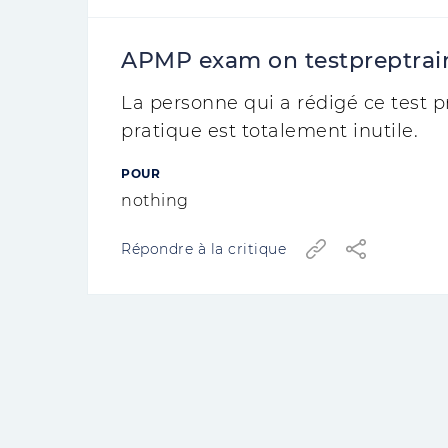
APMP exam on testpreptrain
La personne qui a rédigé ce test pr
pratique est totalement inutile.
POUR
nothing
Répondre à la critique