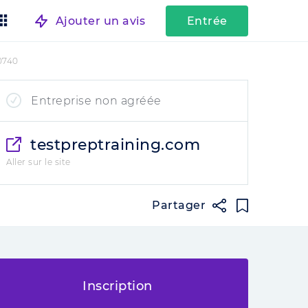
Ajouter un avis
Entrée
0740
Entreprise non agréée
testpreptraining.com
Aller sur le site
Partager
Inscription