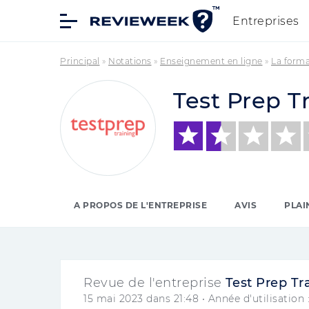
Entreprises
Principal
»
Notations
»
Enseignement en ligne
»
La forma
Test Prep T
A PROPOS DE L'ENTREPRISE
AVIS
PLAI
Revue de l'entreprise
Test Prep Tr
15 mai 2023 dans 21:48
• Année d'utilisation 