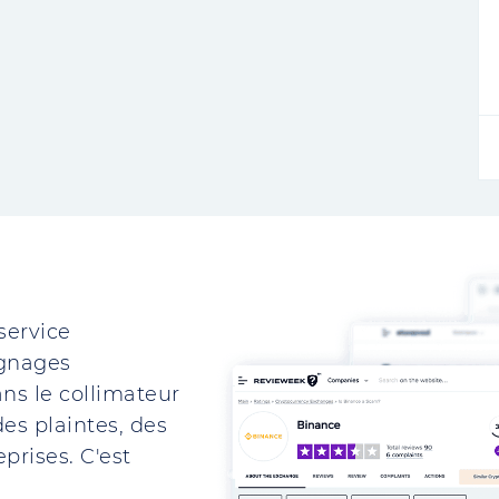
service
ignages
ns le collimateur
es plaintes, des
prises. C'est