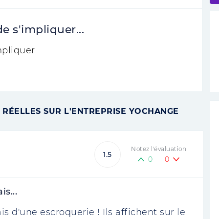
 s'impliquer...
pliquer
 RÉELLES SUR L'ENTREPRISE YOCHANGE
Notez l'évaluation
1.5
0
0
s...
s d'une escroquerie ! Ils affichent sur le