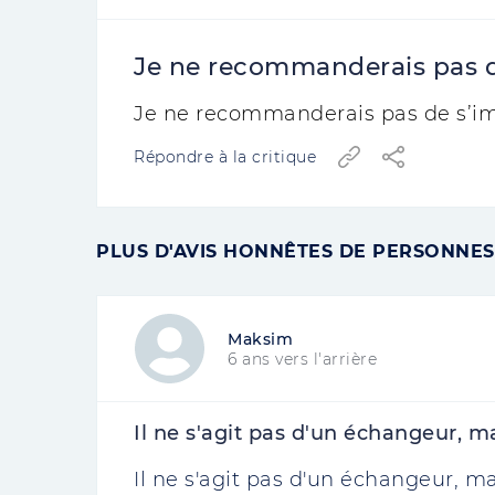
Je ne recommanderais pas de
Je ne recommanderais pas de s’im
Répondre à la critique
PLUS D'AVIS HONNÊTES DE PERSONNES
Maksim
6 ans vers l'arrière
Il ne s'agit pas d'un échangeur, mai
Il ne s'agit pas d'un échangeur, mai