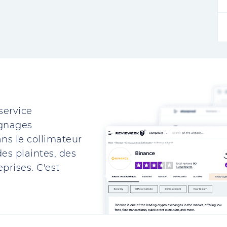
service
ignages
ns le collimateur
es plaintes, des
prises. C'est