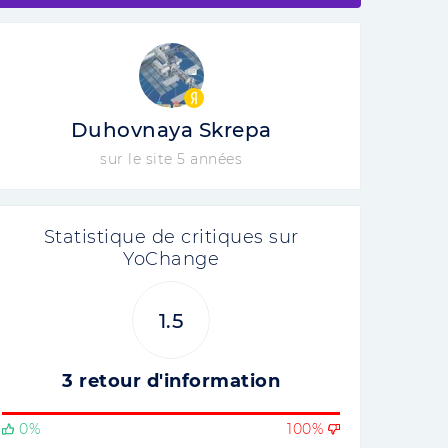
Duhovnaya Skrepa
sur le site 5 années
Statistique de critiques sur
YoChange
1.5
3 retour d'information
0%
100%