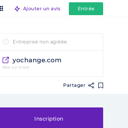
Ajouter un avis
Entrée
Entreprise non agréée
yochange.com
Aller sur le site
Partager
Inscription