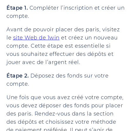
Étape 1.
Compléter l’inscription et créer un
compte.
Avant de pouvoir placer des paris, visitez
le
site Web de 1win
et créez un nouveau
compte. Cette étape est essentielle si
vous souhaitez effectuer des dépôts et
jouer avec de l’argent réel.
Étape 2.
Déposez des fonds sur votre
compte.
Une fois que vous avez créé votre compte,
vous devez déposer des fonds pour placer
des paris. Rendez-vous dans la section
des dépôts et choisissez votre méthode
de paiement préférée. Il peut s’agir de