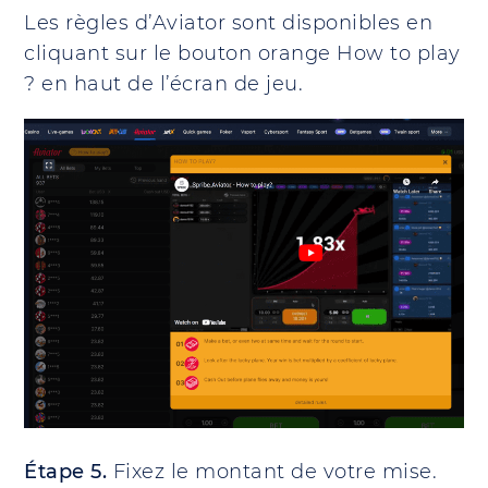
Les règles d’Aviator sont disponibles en
cliquant sur le bouton orange How to play
? en haut de l’écran de jeu.
Étape 5.
Fixez le montant de votre mise.