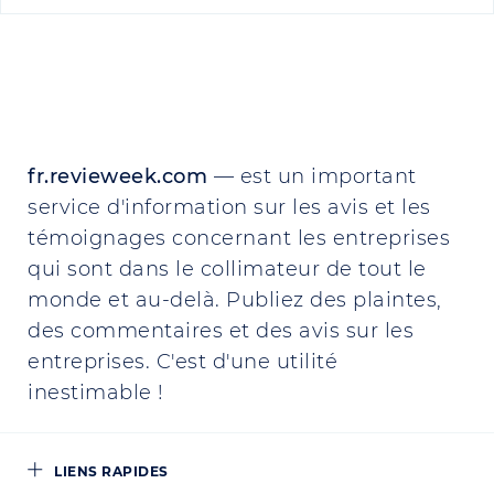
fr.revieweek.com
— est un important
service d'information sur les avis et les
témoignages concernant les entreprises
qui sont dans le collimateur de tout le
monde et au-delà. Publiez des plaintes,
des commentaires et des avis sur les
entreprises. C'est d'une utilité
inestimable !
LIENS RAPIDES