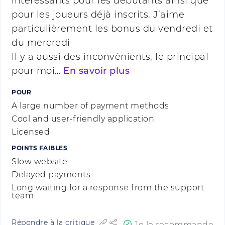
intéressants pour les débutants ainsi que
pour les joueurs déjà inscrits. J’aime
particulièrement les bonus du vendredi et
du mercredi
Il y a aussi des inconvénients, le principal
pour moi…
En savoir plus
POUR
A large number of payment methods
Cool and user-friendly application
Licensed
POINTS FAIBLES
Slow website
Delayed payments
Long waiting for a response from the support
team
Répondre à la critique
Je le recommande