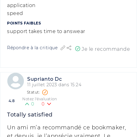
application
speed
POINTS FAIBLES
support takes time to answear
Répondre à la critique
Je le recommande
Suprianto Dc
11 juillet 2023 dans 15:24
Notez l'évaluation
4.8
0
0
Totally satisfied
Un ami m’a recommandé ce bookmaker,
et depuis, je l’apprécie vraiment. Le