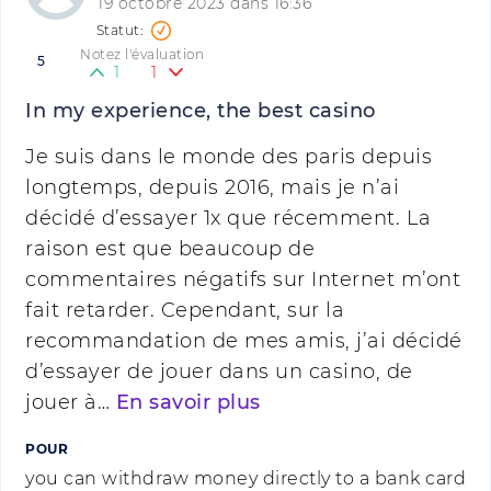
19 octobre 2023 dans 16:36
Notez l'évaluation
5
1
1
In my experience, the best casino
Je suis dans le monde des paris depuis
longtemps, depuis 2016, mais je n’ai
décidé d’essayer 1x que récemment. La
raison est que beaucoup de
commentaires négatifs sur Internet m’ont
fait retarder. Cependant, sur la
recommandation de mes amis, j’ai décidé
d’essayer de jouer dans un casino, de
jouer à…
En savoir plus
POUR
you can withdraw money directly to a bank card