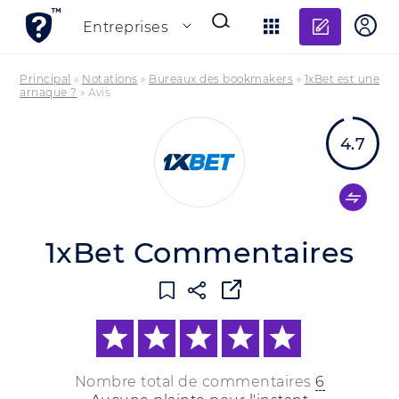
Ajouter
Entreprises
Principal
»
Notations
»
Bureaux des bookmakers
»
1xBet est une
arnaque ?
»
Avis
4.7
1xBet Commentaires
Nombre total de commentaires
6