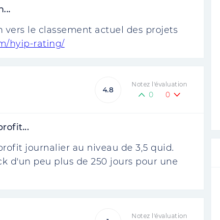
...
en vers le classement actuel des projets
m/hyip-rating/
Notez l'évaluation
4.8
0
0
ofit...
ofit journalier au niveau de 3,5 quid.
ck d'un peu plus de 250 jours pour une
Notez l'évaluation