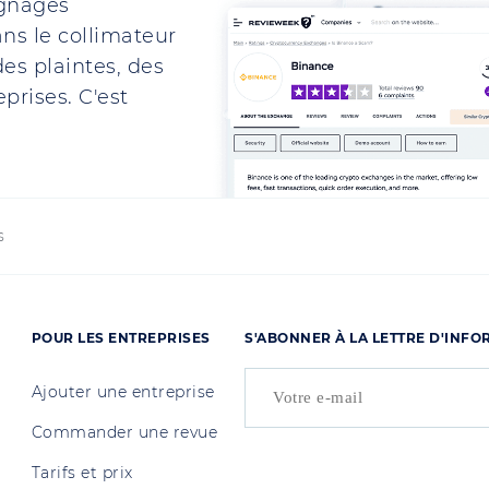
ignages
ns le collimateur
es plaintes, des
prises. C'est
s
POUR LES ENTREPRISES
S'ABONNER À LA LETTRE D'INF
Ajouter une entreprise
Commander une revue
Tarifs et prix