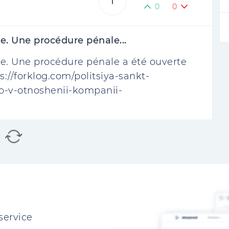
1
0
0
e. Une procédure pénale...
e. Une procédure pénale a été ouverte
s://forklog.com/politsiya-sankt-
o-v-otnoshenii-kompanii-
service