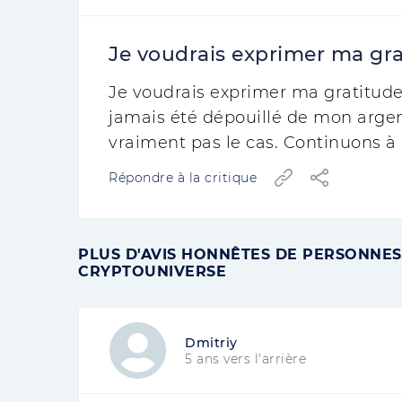
Je voudrais exprimer ma grat
Je voudrais exprimer ma gratitude 
jamais été dépouillé de mon argent
vraiment pas le cas. Continuons à
Répondre à la critique
PLUS D'AVIS HONNÊTES DE PERSONNES
CRYPTOUNIVERSE
Dmitriy
5 ans vers l'arrière