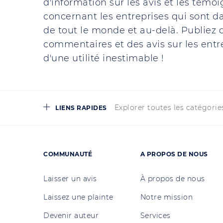
d'information sur les avis et les témo
concernant les entreprises qui sont da
de tout le monde et au-delà. Publiez d
commentaires et des avis sur les entre
d'une utilité inestimable !
Explorer toutes les catégorie
LIENS RAPIDES
COMMUNAUTÉ
A PROPOS DE NOUS
Laisser un avis
À propos de nous
Laissez une plainte
Notre mission
Devenir auteur
Services