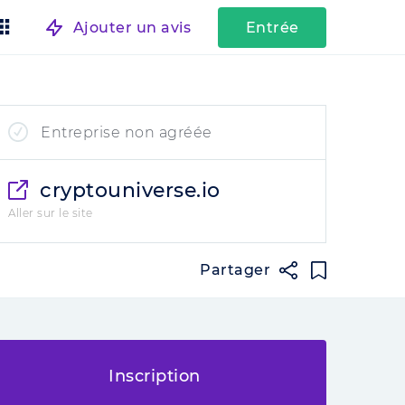
Ajouter un avis
Entrée
Entreprise non agréée
cryptouniverse.io
Aller sur le site
Partager
Inscription