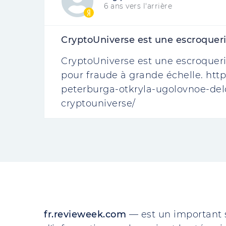
6 ans vers l'arrière
CryptoUniverse est une escroqueri
CryptoUniverse est une escroqueri
pour fraude à grande échelle. http
peterburga-otkryla-ugolovnoe-del
cryptouniverse/
fr.revieweek.com
— est un important 