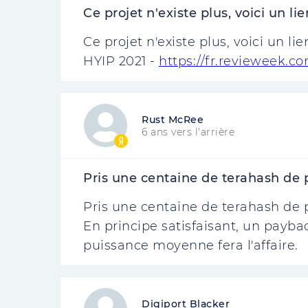
Ce projet n'existe plus, voici un lien
Ce projet n'existe plus, voici un li
HYIP 2021 -
https://fr.revieweek.co
Rust McRee
6 ans vers l'arrière
Pris une centaine de terahash de pr
Pris une centaine de terahash de pr
En principe satisfaisant, un payba
puissance moyenne fera l'affaire.
Digiport Blacker