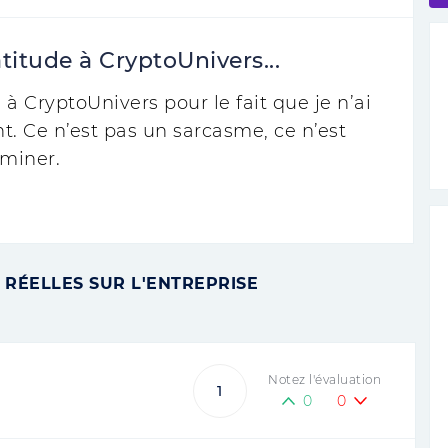
itude à CryptoUnivers...
à CryptoUnivers pour le fait que je n’ai
. Ce n’est pas un sarcasme, ce n’est
 miner.
 RÉELLES SUR L'ENTREPRISE
Notez l'évaluation
1
0
0