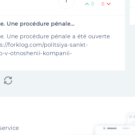
1
0
0
e. Une procédure pénale...
e. Une procédure pénale a été ouverte
s://forklog.com/politsiya-sankt-
o-v-otnoshenii-kompanii-
service