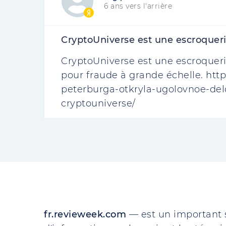
6 ans vers l'arrière
CryptoUniverse est une escroqueri
CryptoUniverse est une escroqueri
pour fraude à grande échelle. http
peterburga-otkryla-ugolovnoe-del
cryptouniverse/
fr.revieweek.com
— est un important 