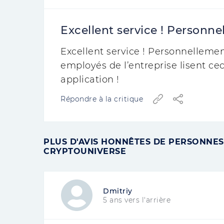
Excellent service ! Personnell
Excellent service ! Personnellement, 
employés de l’entreprise lisent c
application !
Répondre à la critique
PLUS D'AVIS HONNÊTES DE PERSONNES
CRYPTOUNIVERSE
Dmitriy
5 ans vers l'arrière