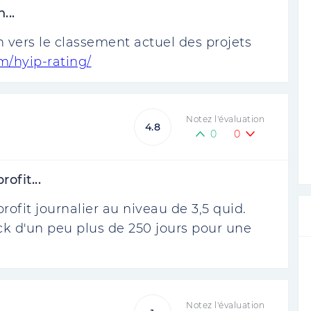
...
en vers le classement actuel des projets
m/hyip-rating/
Notez l'évaluation
4.8
0
0
ofit...
ofit journalier au niveau de 3,5 quid.
ck d'un peu plus de 250 jours pour une
Notez l'évaluation