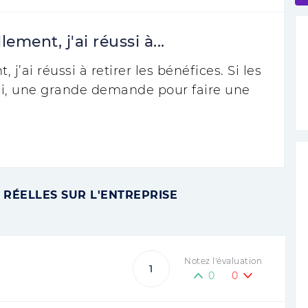
ement, j'ai réussi à...
j’ai réussi à retirer les bénéfices. Si les
eci, une grande demande pour faire une
 RÉELLES SUR L'ENTREPRISE
Notez l'évaluation
1
0
0