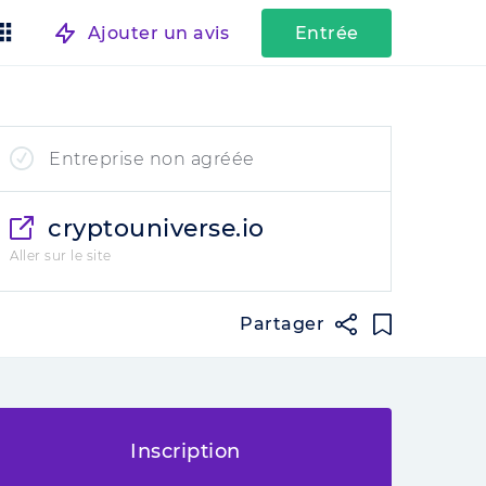
Ajouter un avis
Entrée
Entreprise non agréée
cryptouniverse.io
Aller sur le site
Partager
Inscription