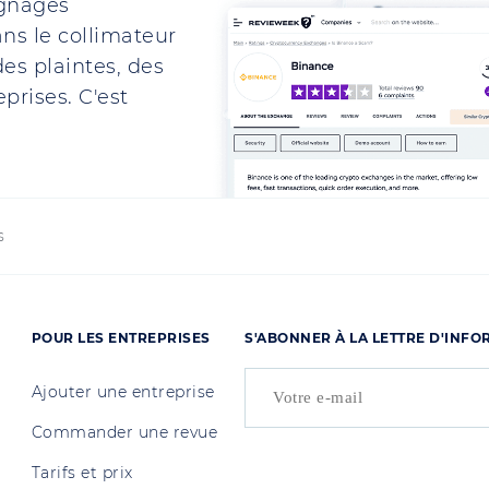
ignages
ns le collimateur
es plaintes, des
prises. C'est
s
POUR LES ENTREPRISES
S'ABONNER À LA LETTRE D'INF
Ajouter une entreprise
Commander une revue
Tarifs et prix