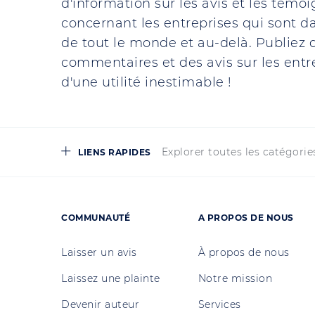
d'information sur les avis et les témo
concernant les entreprises qui sont da
de tout le monde et au-delà. Publiez d
commentaires et des avis sur les entre
d'une utilité inestimable !
Explorer toutes les catégorie
LIENS RAPIDES
COMMUNAUTÉ
A PROPOS DE NOUS
Laisser un avis
À propos de nous
Laissez une plainte
Notre mission
Devenir auteur
Services