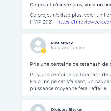
Ce projet n'existe plus, voici un lien
Ce projet n'existe plus, voici un li
HYIP 2021 -
https://fr.revieweek.co
Rust McRee
6 ans vers l'arrière
Pris une centaine de terahash de pr
Pris une centaine de terahash de pr
En principe satisfaisant, un payba
puissance moyenne fera l'affaire.
Digiport Blacker