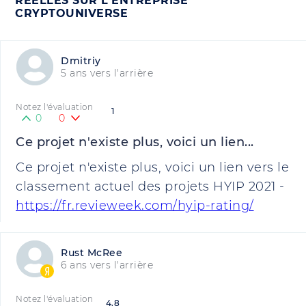
RÉELLES SUR L'ENTREPRISE
CRYPTOUNIVERSE
Dmitriy
5 ans vers l'arrière
Notez l'évaluation
1
0
0
Ce projet n'existe plus, voici un lien...
Ce projet n'existe plus, voici un lien vers le
classement actuel des projets HYIP 2021 -
https://fr.revieweek.com/hyip-rating/
Rust McRee
6 ans vers l'arrière
Notez l'évaluation
4.8