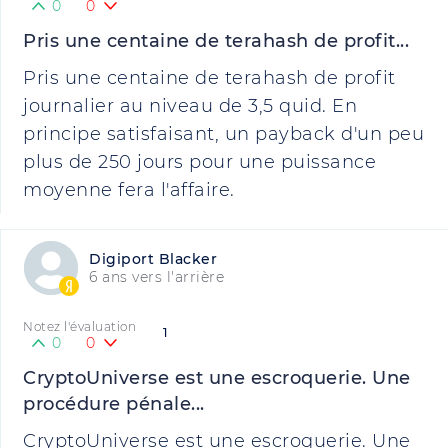
0
0
Pris une centaine de terahash de profit...
Pris une centaine de terahash de profit
journalier au niveau de 3,5 quid. En
principe satisfaisant, un payback d'un peu
plus de 250 jours pour une puissance
moyenne fera l'affaire.
Digiport Blacker
6 ans vers l'arrière
Notez l'évaluation
1
0
0
CryptoUniverse est une escroquerie. Une
procédure pénale...
CryptoUniverse est une escroquerie. Une