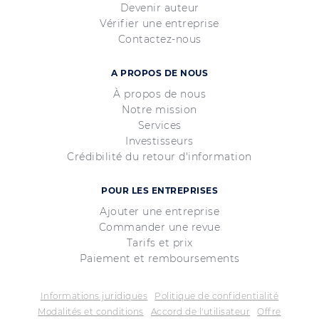
Devenir auteur
Vérifier une entreprise
Contactez-nous
A PROPOS DE NOUS
À propos de nous
Notre mission
Services
Investisseurs
Crédibilité du retour d'information
POUR LES ENTREPRISES
Ajouter une entreprise
Commander une revue
Tarifs et prix
Paiement et remboursements
Informations juridiques
Politique de confidentialité
Modalités et conditions
Accord de l'utilisateur
Offre